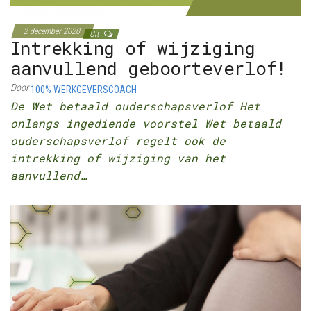
2 december 2020
Uit
Intrekking of wijziging
aanvullend geboorteverlof!
Door
100% WERKGEVERSCOACH
De Wet betaald ouderschapsverlof Het
onlangs ingediende voorstel Wet betaald
ouderschapsverlof regelt ook de
intrekking of wijziging van het
aanvullend…