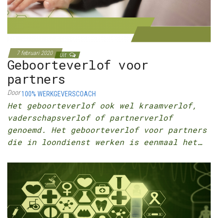
7 februari 2020
Uit
Geboorteverlof voor
partners
Door
100% WERKGEVERSCOACH
Het geboorteverlof ook wel kraamverlof,
vaderschapsverlof of partnerverlof
genoemd. Het geboorteverlof voor partners
die in loondienst werken is eenmaal het…