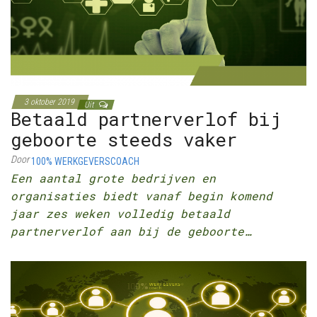
3 oktober 2019
Uit
Betaald partnerverlof bij
geboorte steeds vaker
Door
100% WERKGEVERSCOACH
Een aantal grote bedrijven en
organisaties biedt vanaf begin komend
jaar zes weken volledig betaald
partnerverlof aan bij de geboorte…