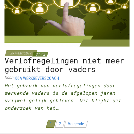
29 maart 2019
Uit
Verlofregelingen niet meer
gebruikt door vaders
Door
100% WERKGEVERSCOACH
Het gebruik van verlofregelingen door
werkende vaders is de afgelopen jaren
vrijwel gelijk gebleven. Dit blijkt uit
onderzoek van het…
Berichten
1
2
Volgende