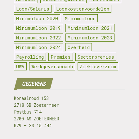
Loon/Salaris
Loonkostenvoordelen
Minimuloon 2020
Minimumloon
Minimumloon 2019
Minimumloon 2021
Minimumloon 2022
Minimumloon 2023
Minimumloon 2024
Overheid
Payrolling
Premies
Sectorpremies
UWV
Werkgeverscoach
Ziekteverzuim
GEGEVENS
Koraalrood 153
2718 SB Zoetermeer
Postbus 714
2700 AS ZOETERMEER
079 – 33 15 444