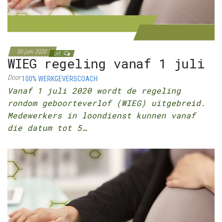
30 juni 2020
Uit
WIEG regeling vanaf 1 juli
Door
100% WERKGEVERSCOACH
Vanaf 1 juli 2020 wordt de regeling
rondom geboorteverlof (WIEG) uitgebreid.
Medewerkers in loondienst kunnen vanaf
die datum tot 5…