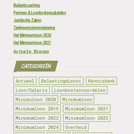
Budgetcoaching
Premies & Loonkostensubsidies
Juridische Zaken
Ziekteverzuimverzekering
Het Minimumloon 2020
Het Minimumloon 2021
Actuele Nieuws
CATEGORIEËN
Actueel
Belastingdienst
Kennisbank
Loon/Salaris
Loonkostenvoordelen
Minimuloon 2020
Minimumloon
Minimumloon 2019
Minimumloon 2021
Minimumloon 2022
Minimumloon 2023
Minimumloon 2024
Overheid