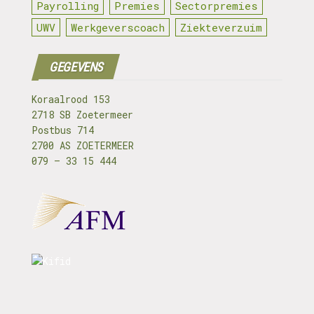
Payrolling
Premies
Sectorpremies
UWV
Werkgeverscoach
Ziekteverzuim
GEGEVENS
Koraalrood 153
2718 SB Zoetermeer
Postbus 714
2700 AS ZOETERMEER
079 – 33 15 444