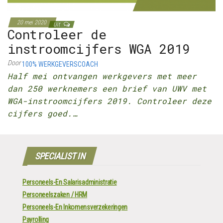
20 mei 2020
Uit
Controleer de
instroomcijfers WGA 2019
Door
100% WERKGEVERSCOACH
Half mei ontvangen werkgevers met meer
dan 250 werknemers een brief van UWV met
WGA-instroomcijfers 2019. Controleer deze
cijfers goed.…
SPECIALIST IN
Personeels-En Salarisadministratie
Personeelszaken / HRM
Personeels-En Inkomensverzekeringen
Payrolling