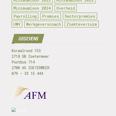
Minimumloon 2022
Minimumloon 2023
Minimumloon 2024
Overheid
Payrolling
Premies
Sectorpremies
UWV
Werkgeverscoach
Ziekteverzuim
GEGEVENS
Koraalrood 153
2718 SB Zoetermeer
Postbus 714
2700 AS ZOETERMEER
079 – 33 15 444