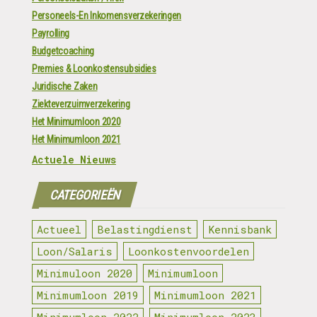
Personeels-En Inkomensverzekeringen
Payrolling
Budgetcoaching
Premies & Loonkostensubsidies
Juridische Zaken
Ziekteverzuimverzekering
Het Minimumloon 2020
Het Minimumloon 2021
Actuele Nieuws
CATEGORIEËN
Actueel
Belastingdienst
Kennisbank
Loon/Salaris
Loonkostenvoordelen
Minimuloon 2020
Minimumloon
Minimumloon 2019
Minimumloon 2021