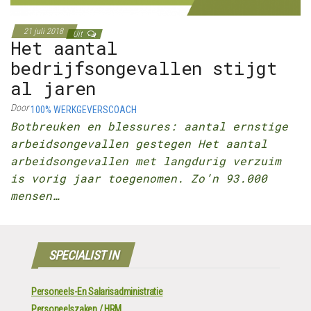
21 juli 2018
Uit
Het aantal
bedrijfsongevallen stijgt
al jaren
Door
100% WERKGEVERSCOACH
Botbreuken en blessures: aantal ernstige
arbeidsongevallen gestegen Het aantal
arbeidsongevallen met langdurig verzuim
is vorig jaar toegenomen. Zo’n 93.000
mensen…
SPECIALIST IN
Personeels-En Salarisadministratie
Personeelszaken / HRM