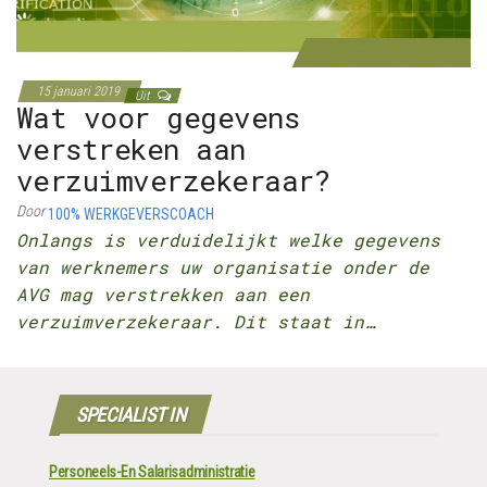
15 januari 2019
Uit
Wat voor gegevens
verstreken aan
verzuimverzekeraar?
Door
100% WERKGEVERSCOACH
Onlangs is verduidelijkt welke gegevens
van werknemers uw organisatie onder de
AVG mag verstrekken aan een
verzuimverzekeraar. Dit staat in…
SPECIALIST IN
Personeels-En Salarisadministratie