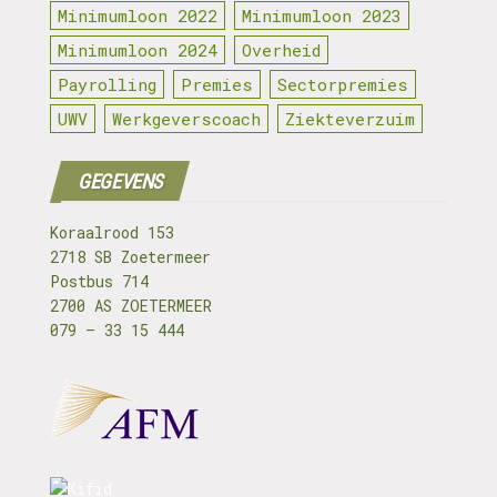
Minimumloon 2022
Minimumloon 2023
Minimumloon 2024
Overheid
Payrolling
Premies
Sectorpremies
UWV
Werkgeverscoach
Ziekteverzuim
GEGEVENS
Koraalrood 153
2718 SB Zoetermeer
Postbus 714
2700 AS ZOETERMEER
079 – 33 15 444