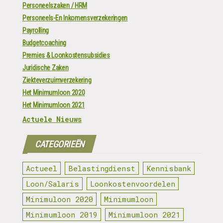
Personeelszaken / HRM
Personeels-En Inkomensverzekeringen
Payrolling
Budgetcoaching
Premies & Loonkostensubsidies
Juridische Zaken
Ziekteverzuimverzekering
Het Minimumloon 2020
Het Minimumloon 2021
Actuele Nieuws
CATEGORIEËN
Actueel
Belastingdienst
Kennisbank
Loon/Salaris
Loonkostenvoordelen
Minimuloon 2020
Minimumloon
Minimumloon 2019
Minimumloon 2021