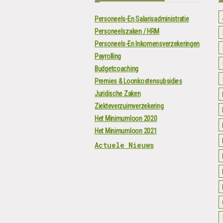
Personeels-En Salarisadministratie
Personeelszaken / HRM
Personeels-En Inkomensverzekeringen
Payrolling
Budgetcoaching
Premies & Loonkostensubsidies
Juridische Zaken
Ziekteverzuimverzekering
Het Minimumloon 2020
Het Minimumloon 2021
Actuele Nieuws