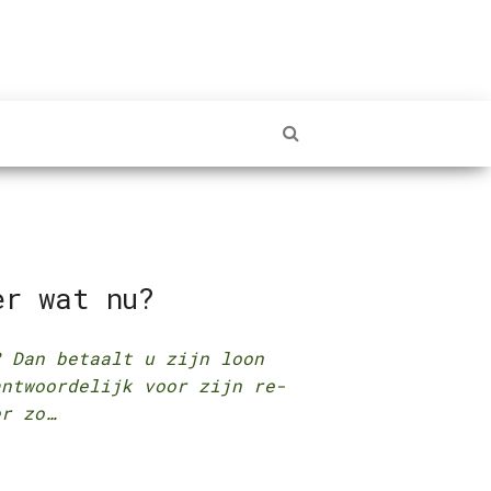
er wat nu?
? Dan betaalt u zijn loon
antwoordelijk voor zijn re-
er zo…