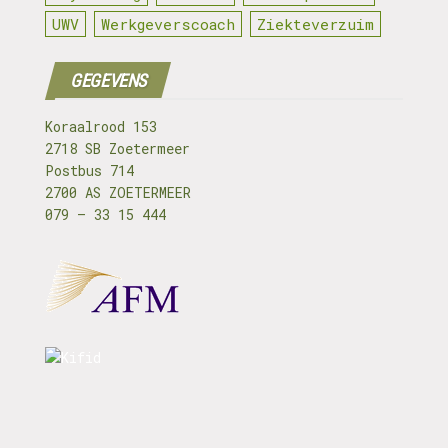
UWV
Werkgeverscoach
Ziekteverzuim
GEGEVENS
Koraalrood 153
2718 SB Zoetermeer
Postbus 714
2700 AS ZOETERMEER
079 – 33 15 444