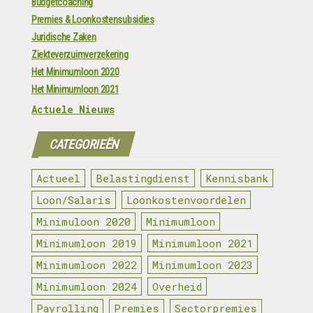
Budgetcoaching
Premies & Loonkostensubsidies
Juridische Zaken
Ziekteverzuimverzekering
Het Minimumloon 2020
Het Minimumloon 2021
Actuele Nieuws
CATEGORIEËN
Actueel
Belastingdienst
Kennisbank
Loon/Salaris
Loonkostenvoordelen
Minimuloon 2020
Minimumloon
Minimumloon 2019
Minimumloon 2021
Minimumloon 2022
Minimumloon 2023
Minimumloon 2024
Overheid
Payrolling
Premies
Sectorpremies