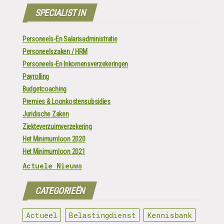
SPECIALIST IN
Personeels-En Salarisadministratie
Personeelszaken / HRM
Personeels-En Inkomensverzekeringen
Payrolling
Budgetcoaching
Premies & Loonkostensubsidies
Juridische Zaken
Ziekteverzuimverzekering
Het Minimumloon 2020
Het Minimumloon 2021
Actuele Nieuws
CATEGORIEËN
Actueel
Belastingdienst
Kennisbank