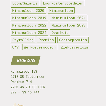
Loon/Salaris
Loonkostenvoordelen
Minimuloon 2020
Minimumloon
Minimumloon 2019
Minimumloon 2021
Minimumloon 2022
Minimumloon 2023
Minimumloon 2024
Overheid
Payrolling
Premies
Sectorpremies
UWV
Werkgeverscoach
Ziekteverzuim
GEGEVENS
Koraalrood 153
2718 SB Zoetermeer
Postbus 714
2700 AS ZOETERMEER
079 – 33 15 444