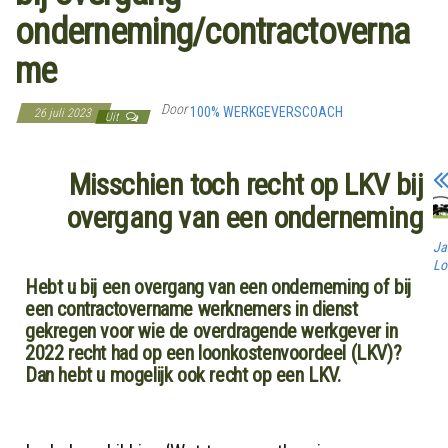
onderneming/contractoverna
me
Door
100% WERKGEVERSCOACH
26 juli 2023
Uit
Misschien toch recht op LKV bij
overgang van een onderneming
Ja
Lo
Hebt u bij een overgang van een onderneming of bij
een contractovername werknemers in dienst
gekregen voor wie de overdragende werkgever in
2022 recht had op een loonkostenvoordeel (LKV)?
Dan hebt u mogelijk ook recht op een LKV.