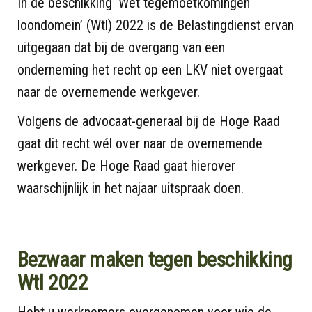
In de beschikking ‘Wet tegemoetkomingen
loondomein’ (Wtl) 2022 is de Belastingdienst ervan
uitgegaan dat bij de overgang van een
onderneming het recht op een LKV niet overgaat
naar de overnemende werkgever.
Volgens de advocaat-generaal bij de Hoge Raad
gaat dit recht wél over naar de overnemende
werkgever. De Hoge Raad gaat hierover
waarschijnlijk in het najaar uitspraak doen.
Bezwaar maken tegen beschikking
Wtl 2022
Hebt u werknemers overgenomen voor wie de