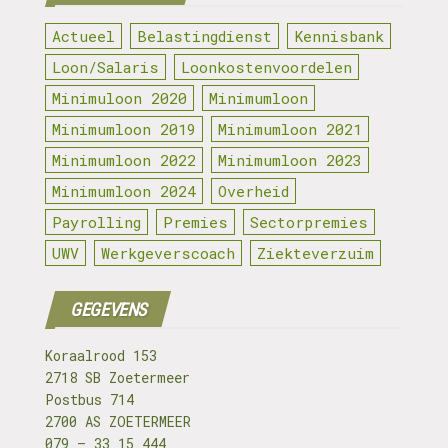
Actueel
Belastingdienst
Kennisbank
Loon/Salaris
Loonkostenvoordelen
Minimuloon 2020
Minimumloon
Minimumloon 2019
Minimumloon 2021
Minimumloon 2022
Minimumloon 2023
Minimumloon 2024
Overheid
Payrolling
Premies
Sectorpremies
UWV
Werkgeverscoach
Ziekteverzuim
GEGEVENS
Koraalrood 153
2718 SB Zoetermeer
Postbus 714
2700 AS ZOETERMEER
079 – 33 15 444