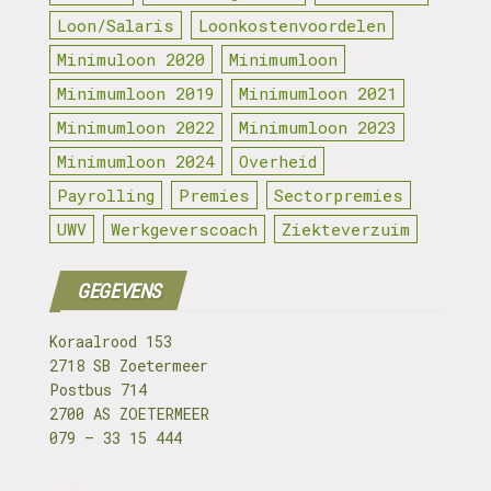
Loon/Salaris
Loonkostenvoordelen
Minimuloon 2020
Minimumloon
Minimumloon 2019
Minimumloon 2021
Minimumloon 2022
Minimumloon 2023
Minimumloon 2024
Overheid
Payrolling
Premies
Sectorpremies
UWV
Werkgeverscoach
Ziekteverzuim
GEGEVENS
Koraalrood 153
2718 SB Zoetermeer
Postbus 714
2700 AS ZOETERMEER
079 – 33 15 444