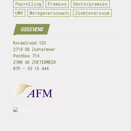
Payrolling
Premies
Sectorpremies
UWV
Werkgeverscoach
Ziekteverzuim
GEGEVENS
Koraalrood 153
2718 SB Zoetermeer
Postbus 714
2700 AS ZOETERMEER
079 – 33 15 444