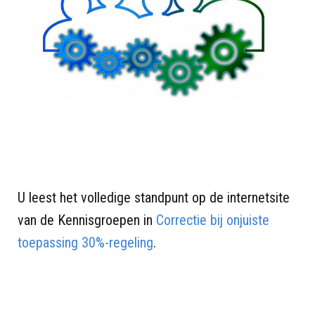
U leest het volledige standpunt op de internetsite
van de Kennisgroepen in
Corre
c
tie bij onjuiste
toepassing 30%-regeling
.