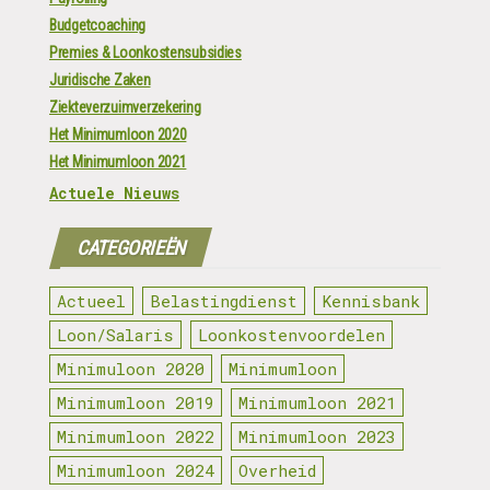
Budgetcoaching
Premies & Loonkostensubsidies
Juridische Zaken
Ziekteverzuimverzekering
Het Minimumloon 2020
Het Minimumloon 2021
Actuele Nieuws
CATEGORIEËN
Actueel
Belastingdienst
Kennisbank
Loon/Salaris
Loonkostenvoordelen
Minimuloon 2020
Minimumloon
Minimumloon 2019
Minimumloon 2021
Minimumloon 2022
Minimumloon 2023
Minimumloon 2024
Overheid