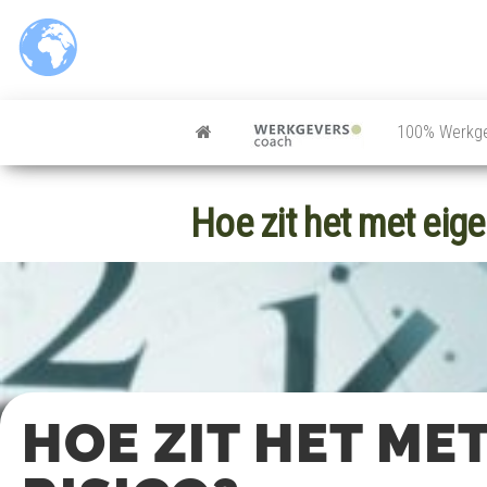
100% Werkg
Hoe zit het met eige
HOE ZIT HET ME