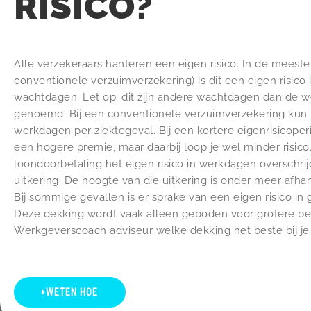
RISICO?
Alle verzekeraars hanteren een eigen risico. In de meeste
conventionele verzuimverzekering) is dit een eigen risico
wachtdagen. Let op: dit zijn andere wachtdagen dan de w
genoemd. Bij een conventionele verzuimverzekering kun j
werkdagen per ziektegeval. Bij een kortere eigenrisicop
een hogere premie, maar daarbij loop je wel minder risico
loondoorbetaling het eigen risico in werkdagen overschrij
uitkering. De hoogte van die uitkering is onder meer afha
Bij sommige gevallen is er sprake van een eigen risico in 
Deze dekking wordt vaak alleen geboden voor grotere bed
Werkgeverscoach adviseur welke dekking het beste bij je b
WETEN HOE