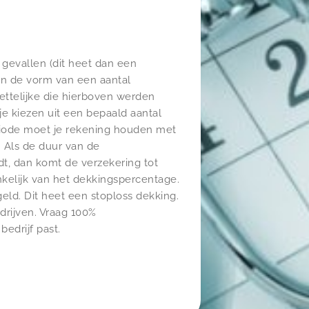
 gevallen (dit heet dan een
 in de vorm van een aantal
ettelijke die hierboven werden
e kiezen uit een bepaald aantal
eriode moet je rekening houden met
. Als de duur van de
dt, dan komt de verzekering tot
nkelijk van het dekkingspercentage.
geld. Dit heet een stoploss dekking.
rijven. Vraag 100%
edrijf past.