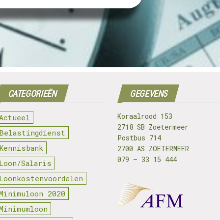
CATEGORIEËN
GEGEVENS
Koraalrood 153
Actueel
2718 SB Zoetermeer
Belastingdienst
Postbus 714
Kennisbank
2700 AS ZOETERMEER
079 – 33 15 444
Loon/Salaris
Loonkostenvoordelen
Minimuloon 2020
Minimumloon