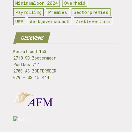
Minimumloon 2024
Overheid
Payrolling
Premies
Sectorpremies
UWV
Werkgeverscoach
Ziekteverzuim
GEGEVENS
Koraalrood 153
2718 SB Zoetermeer
Postbus 714
2700 AS ZOETERMEER
079 – 33 15 444