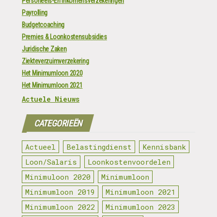
Personeels-En Inkomensverzekeringen
Payrolling
Budgetcoaching
Premies & Loonkostensubsidies
Juridische Zaken
Ziekteverzuimverzekering
Het Minimumloon 2020
Het Minimumloon 2021
Actuele Nieuws
CATEGORIEËN
Actueel
Belastingdienst
Kennisbank
Loon/Salaris
Loonkostenvoordelen
Minimuloon 2020
Minimumloon
Minimumloon 2019
Minimumloon 2021
Minimumloon 2022
Minimumloon 2023