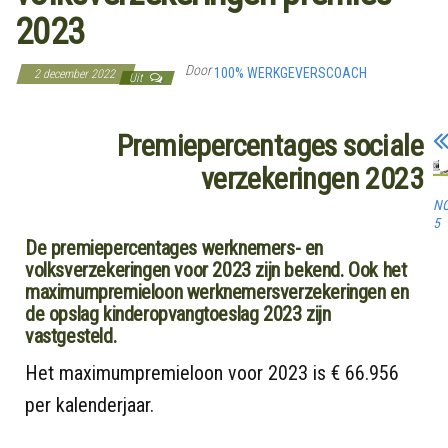
2023
Door
100% WERKGEVERSCOACH
2 december 2022
Uit
Premiepercentages sociale
verzekeringen 2023
N
5
De premiepercentages werknemers- en
volksverzekeringen voor 2023 zijn bekend. Ook het
maximumpremieloon werknemersverzekeringen en
de opslag kinderopvangtoeslag 2023 zijn
vastgesteld.
Het maximumpremieloon voor 2023 is € 66.956
per kalenderjaar.