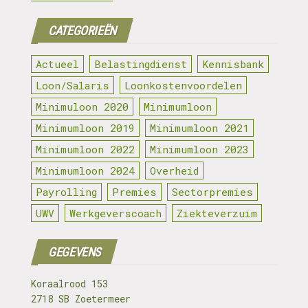
CATEGORIEËN
Actueel
Belastingdienst
Kennisbank
Loon/Salaris
Loonkostenvoordelen
Minimuloon 2020
Minimumloon
Minimumloon 2019
Minimumloon 2021
Minimumloon 2022
Minimumloon 2023
Minimumloon 2024
Overheid
Payrolling
Premies
Sectorpremies
UWV
Werkgeverscoach
Ziekteverzuim
GEGEVENS
Koraalrood 153
2718 SB Zoetermeer