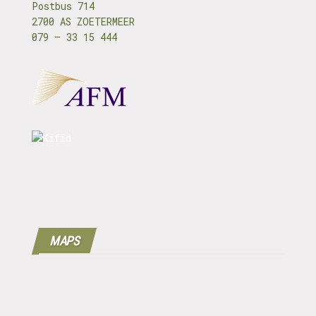
Postbus 714
2700 AS ZOETERMEER
079 – 33 15 444
MAPS