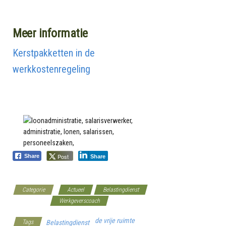
Meer informatie
Kerstpakketten in de
werkkostenregeling
Post
Share
Share
Categorie
Actueel
Belastingdienst
Kennisbank
Werkgeverscoach
de vrije ruimte
Tags
Belastingdienst