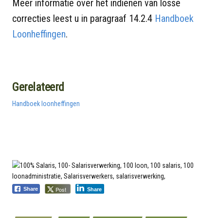
Meer informatie over het indienen van losse
correcties leest u in paragraaf 14.2.4
Handboek
Loonheffingen
.
Gerelateerd
Handboek loonheffingen
Post
Share
Share