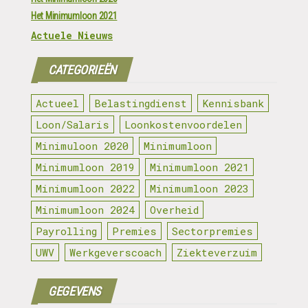
Het Minimumloon 2021
Actuele Nieuws
CATEGORIEËN
Actueel
Belastingdienst
Kennisbank
Loon/Salaris
Loonkostenvoordelen
Minimuloon 2020
Minimumloon
Minimumloon 2019
Minimumloon 2021
Minimumloon 2022
Minimumloon 2023
Minimumloon 2024
Overheid
Payrolling
Premies
Sectorpremies
UWV
Werkgeverscoach
Ziekteverzuim
GEGEVENS