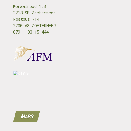
Koraalrood 153
2718 SB Zoetermeer
Postbus 714
2700 AS ZOETERMEER
079 – 33 15 444
MAPS