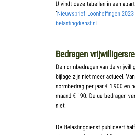
U vindt deze tabellen in een apart
‘
Nieuwsbrief Loonheffingen 2023
belastingdienst.nl
.
Bedragen vrijwilligersr
De normbedragen van de vrijwillig
bijlage zijn niet meer actueel. Va
normbedrag per jaar € 1.900 en 
maand € 190. De uurbedragen ve
niet.
De Belastingdienst publiceert ha