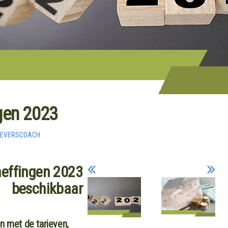
gen 2023
GEVERSCOACH
heffingen 2023
beschikbaar
n met de tarieven,