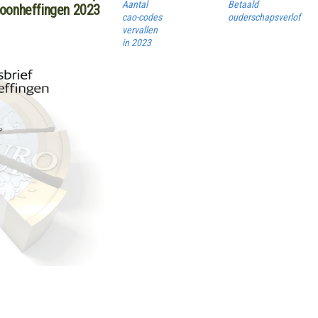
Aantal
Betaald
loonheffingen 2023
cao-codes
ouderschapsverlof
vervallen
in 2023