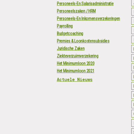
Personeels-En Salarisadministratie
Personeelszaken / HRM
Personeels-En Inkomensverzekeringen
Payrolling
Budgetcoaching
Premies & Loonkostensubsidies
Juridische Zaken
Ziekteverzuimverzekering
Het Minimumloon 2020
Het Minimumloon 2021
Actuele Nieuws