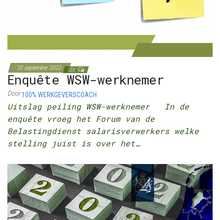
20 september 2022
Uit
Enquête WSW-werknemer
Door
100% WERKGEVERSCOACH
Uitslag peiling WSW-werknemer In de
enquête vroeg het Forum van de
Belastingdienst salarisverwerkers welke
stelling juist is over het…