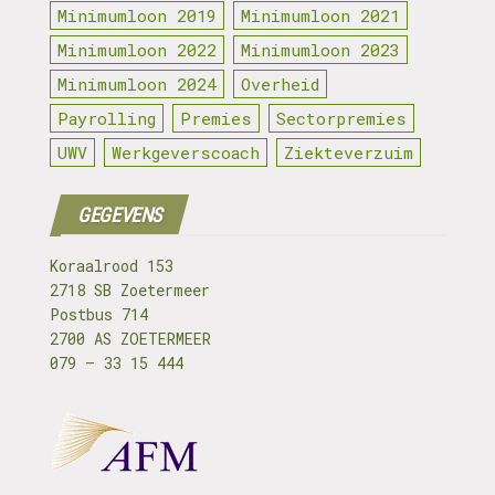
Minimumloon 2019
Minimumloon 2021
Minimumloon 2022
Minimumloon 2023
Minimumloon 2024
Overheid
Payrolling
Premies
Sectorpremies
UWV
Werkgeverscoach
Ziekteverzuim
GEGEVENS
Koraalrood 153
2718 SB Zoetermeer
Postbus 714
2700 AS ZOETERMEER
079 – 33 15 444