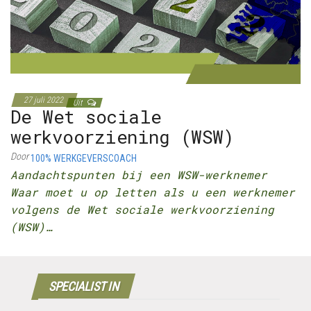
27 juli 2022
Uit
De Wet sociale
werkvoorziening (WSW)
Door
100% WERKGEVERSCOACH
Aandachtspunten bij een WSW-werknemer
Waar moet u op letten als u een werknemer
volgens de Wet sociale werkvoorziening
(WSW)…
SPECIALIST IN