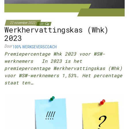
22 november 2022
Uit
Werkhervattingskas (Whk)
2023
Door
100% WERKGEVERSCOACH
Premiepercentage Whk 2023 voor WSW-
werknemers In 2023 is het
premiepercentage Werkhervattingskas (Whk)
voor WSW-werknemers 1,53%. Het percentage
staat ten…