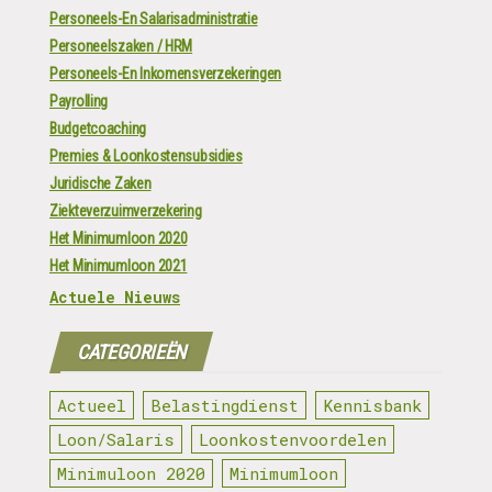
Personeels-En Salarisadministratie
Personeelszaken / HRM
Personeels-En Inkomensverzekeringen
Payrolling
Budgetcoaching
Premies & Loonkostensubsidies
Juridische Zaken
Ziekteverzuimverzekering
Het Minimumloon 2020
Het Minimumloon 2021
Actuele Nieuws
CATEGORIEËN
Actueel
Belastingdienst
Kennisbank
Loon/Salaris
Loonkostenvoordelen
Minimuloon 2020
Minimumloon