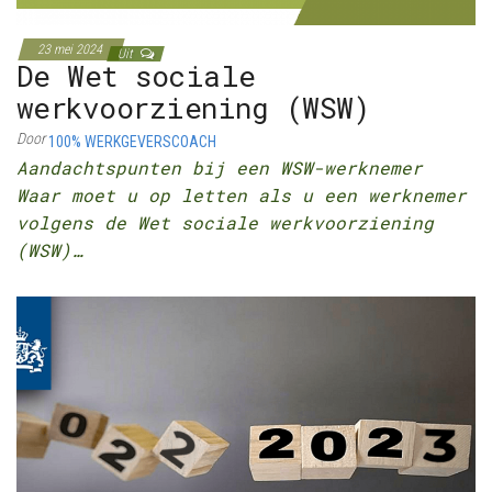
23 mei 2024
Uit
De Wet sociale
werkvoorziening (WSW)
Door
100% WERKGEVERSCOACH
Aandachtspunten bij een WSW-werknemer
Waar moet u op letten als u een werknemer
volgens de Wet sociale werkvoorziening
(WSW)…