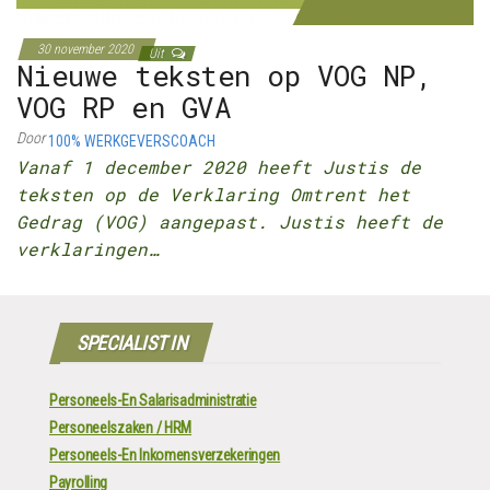
30 november 2020
Uit
Nieuwe teksten op VOG NP,
VOG RP en GVA
Door
100% WERKGEVERSCOACH
Vanaf 1 december 2020 heeft Justis de
teksten op de Verklaring Omtrent het
Gedrag (VOG) aangepast. Justis heeft de
verklaringen…
SPECIALIST IN
Personeels-En Salarisadministratie
Personeelszaken / HRM
Personeels-En Inkomensverzekeringen
Payrolling