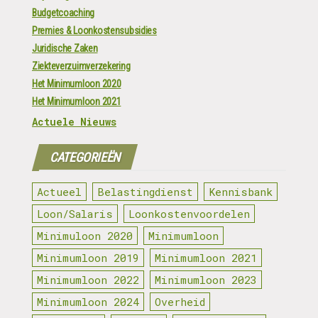
Budgetcoaching
Premies & Loonkostensubsidies
Juridische Zaken
Ziekteverzuimverzekering
Het Minimumloon 2020
Het Minimumloon 2021
Actuele Nieuws
CATEGORIEËN
Actueel
Belastingdienst
Kennisbank
Loon/Salaris
Loonkostenvoordelen
Minimuloon 2020
Minimumloon
Minimumloon 2019
Minimumloon 2021
Minimumloon 2022
Minimumloon 2023
Minimumloon 2024
Overheid