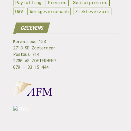
Payrolling
Premies
Sectorpremies
UWV
Werkgeverscoach
Ziekteverzuim
GEGEVENS
Koraalrood 153
2718 SB Zoetermeer
Postbus 714
2700 AS ZOETERMEER
079 – 33 15 444