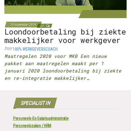
15 november 2019
Uit
Loondoorbetaling bij ziekte
makkelijker voor werkgever
Door
100% WERKGEVERSCOACH
Maatregelen 2020 voor MKB Een nieuw
pakket aan maatregelen maakt per 1
januari 2020 loondoorbetaling bij ziekte
en re-integratie makkelijker…
SPECIALIST IN
Personeels-En Salarisadministratie
Personeelszaken / HRM