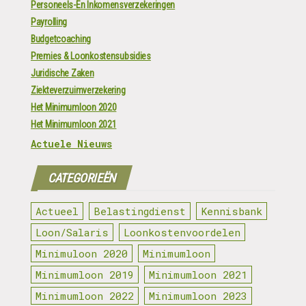
Personeels-En Inkomensverzekeringen
Payrolling
Budgetcoaching
Premies & Loonkostensubsidies
Juridische Zaken
Ziekteverzuimverzekering
Het Minimumloon 2020
Het Minimumloon 2021
Actuele Nieuws
CATEGORIEËN
Actueel
Belastingdienst
Kennisbank
Loon/Salaris
Loonkostenvoordelen
Minimuloon 2020
Minimumloon
Minimumloon 2019
Minimumloon 2021
Minimumloon 2022
Minimumloon 2023