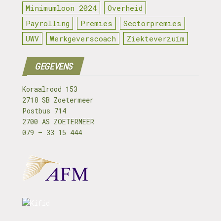
Minimumloon 2024
Overheid
Payrolling
Premies
Sectorpremies
UWV
Werkgeverscoach
Ziekteverzuim
GEGEVENS
Koraalrood 153
2718 SB Zoetermeer
Postbus 714
2700 AS ZOETERMEER
079 – 33 15 444