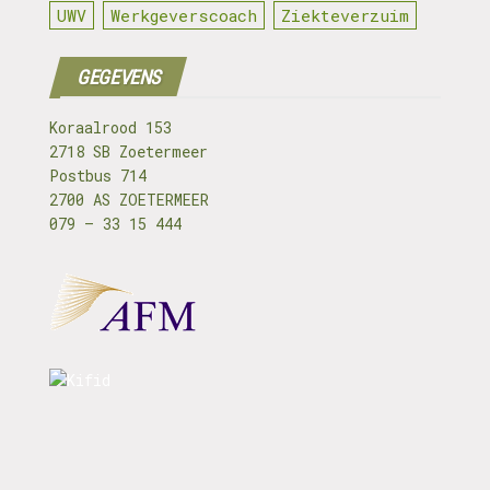
UWV
Werkgeverscoach
Ziekteverzuim
GEGEVENS
Koraalrood 153
2718 SB Zoetermeer
Postbus 714
2700 AS ZOETERMEER
079 – 33 15 444