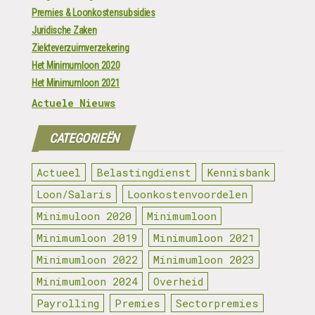
Premies & Loonkostensubsidies
Juridische Zaken
Ziekteverzuimverzekering
Het Minimumloon 2020
Het Minimumloon 2021
Actuele Nieuws
CATEGORIEËN
Actueel
Belastingdienst
Kennisbank
Loon/Salaris
Loonkostenvoordelen
Minimuloon 2020
Minimumloon
Minimumloon 2019
Minimumloon 2021
Minimumloon 2022
Minimumloon 2023
Minimumloon 2024
Overheid
Payrolling
Premies
Sectorpremies