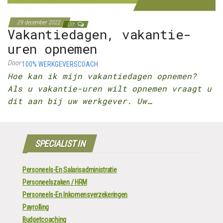
29 december 2022
Uit
Vakantiedagen, vakantie-
uren opnemen
Door
100% WERKGEVERSCOACH
Hoe kan ik mijn vakantiedagen opnemen?
Als u vakantie-uren wilt opnemen vraagt u
dit aan bij uw werkgever. Uw…
SPECIALIST IN
Personeels-En Salarisadministratie
Personeelszaken / HRM
Personeels-En Inkomensverzekeringen
Payrolling
Budgetcoaching