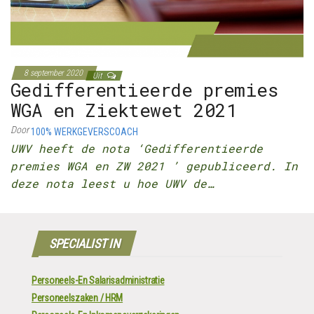
8 september 2020
Uit
Gedifferentieerde premies
WGA en Ziektewet 2021
Door
100% WERKGEVERSCOACH
UWV heeft de nota ‘Gedifferentieerde
premies WGA en ZW 2021 ’ gepubliceerd. In
deze nota leest u hoe UWV de…
SPECIALIST IN
Personeels-En Salarisadministratie
Personeelszaken / HRM