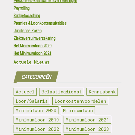
Personeels-En Inkomensverzekeringen
Payrolling
Budgetcoaching
Premies & Loonkostensubsidies
Juridische Zaken
Ziekteverzuimverzekering
Het Minimumloon 2020
Het Minimumloon 2021
Actuele Nieuws
CATEGORIEËN
Actueel
Belastingdienst
Kennisbank
Loon/Salaris
Loonkostenvoordelen
Minimuloon 2020
Minimumloon
Minimumloon 2019
Minimumloon 2021
Minimumloon 2022
Minimumloon 2023