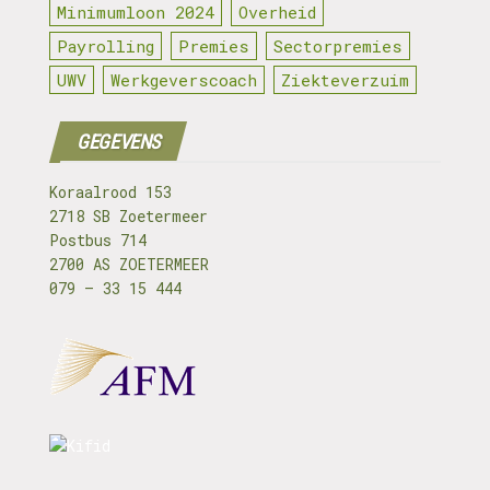
Minimumloon 2024
Overheid
Payrolling
Premies
Sectorpremies
UWV
Werkgeverscoach
Ziekteverzuim
GEGEVENS
Koraalrood 153
2718 SB Zoetermeer
Postbus 714
2700 AS ZOETERMEER
079 – 33 15 444