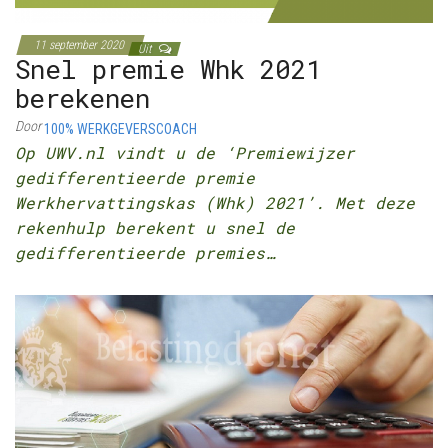
11 september 2020
Uit
Snel premie Whk 2021
berekenen
Door
100% WERKGEVERSCOACH
Op UWV.nl vindt u de ‘Premiewijzer
gedifferentieerde premie
Werkhervattingskas (Whk) 2021’. Met deze
rekenhulp berekent u snel de
gedifferentieerde premies…