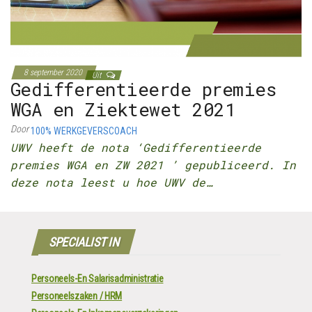
8 september 2020
Uit
Gedifferentieerde premies
WGA en Ziektewet 2021
Door
100% WERKGEVERSCOACH
UWV heeft de nota ‘Gedifferentieerde
premies WGA en ZW 2021 ’ gepubliceerd. In
deze nota leest u hoe UWV de…
SPECIALIST IN
Personeels-En Salarisadministratie
Personeelszaken / HRM