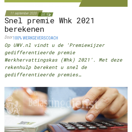
11 september 2020
Uit
Snel premie Whk 2021
berekenen
Door
100% WERKGEVERSCOACH
Op UWV.nl vindt u de ‘Premiewijzer
gedifferentieerde premie
Werkhervattingskas (Whk) 2021’. Met deze
rekenhulp berekent u snel de
gedifferentieerde premies…