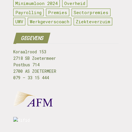
Minimumloon 2024
Overheid
Payrolling
Premies
Sectorpremies
UWV
Werkgeverscoach
Ziekteverzuim
GEGEVENS
Koraalrood 153
2718 SB Zoetermeer
Postbus 714
2700 AS ZOETERMEER
079 – 33 15 444