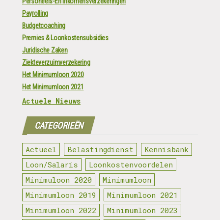
Personeels-En Inkomensverzekeringen
Payrolling
Budgetcoaching
Premies & Loonkostensubsidies
Juridische Zaken
Ziekteverzuimverzekering
Het Minimumloon 2020
Het Minimumloon 2021
Actuele Nieuws
CATEGORIEËN
Actueel
Belastingdienst
Kennisbank
Loon/Salaris
Loonkostenvoordelen
Minimuloon 2020
Minimumloon
Minimumloon 2019
Minimumloon 2021
Minimumloon 2022
Minimumloon 2023