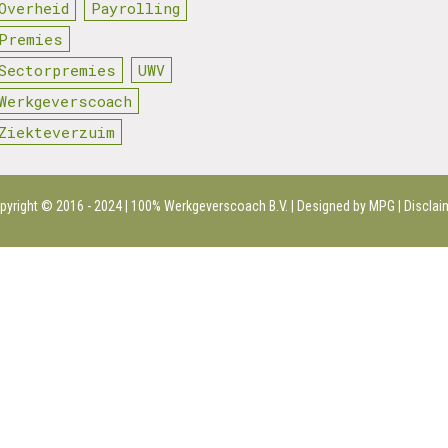
Overheid
Payrolling
Premies
Sectorpremies
UWV
Werkgeverscoach
Ziekteverzuim
pyright © 2016 - 2024 | 100%
Werkgeverscoach B.V.
| Designed by MPG |
Disclai