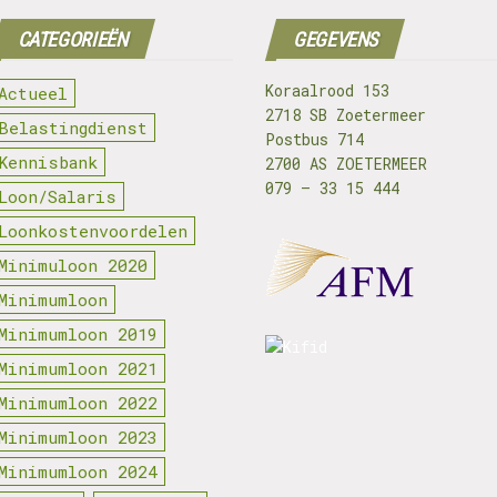
CATEGORIEËN
GEGEVENS
Koraalrood 153
Actueel
2718 SB Zoetermeer
Belastingdienst
Postbus 714
Kennisbank
2700 AS ZOETERMEER
079 – 33 15 444
Loon/Salaris
Loonkostenvoordelen
Minimuloon 2020
Minimumloon
Minimumloon 2019
Minimumloon 2021
Minimumloon 2022
Minimumloon 2023
Minimumloon 2024