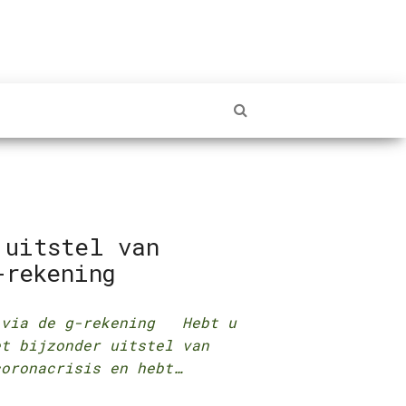
 uitstel van
-rekening
 via de g-rekening Hebt u
et bijzonder uitstel van
coronacrisis en hebt…