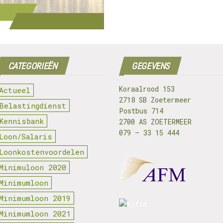
CATEGORIEËN
GEGEVENS
Koraalrood 153
Actueel
2718 SB Zoetermeer
Belastingdienst
Postbus 714
Kennisbank
2700 AS ZOETERMEER
079 – 33 15 444
Loon/Salaris
Loonkostenvoordelen
Minimuloon 2020
Minimumloon
Minimumloon 2019
Minimumloon 2021