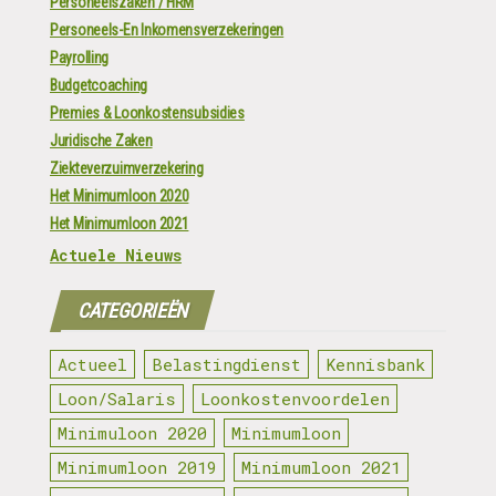
Personeelszaken / HRM
Personeels-En Inkomensverzekeringen
Payrolling
Budgetcoaching
Premies & Loonkostensubsidies
Juridische Zaken
Ziekteverzuimverzekering
Het Minimumloon 2020
Het Minimumloon 2021
Actuele Nieuws
CATEGORIEËN
Actueel
Belastingdienst
Kennisbank
Loon/Salaris
Loonkostenvoordelen
Minimuloon 2020
Minimumloon
Minimumloon 2019
Minimumloon 2021