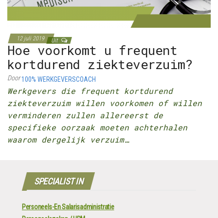
12 juli 2019
Uit
Hoe voorkomt u frequent
kortdurend ziekteverzuim?
Door
100% WERKGEVERSCOACH
Werkgevers die frequent kortdurend
ziekteverzuim willen voorkomen of willen
verminderen zullen allereerst de
specifieke oorzaak moeten achterhalen
waarom dergelijk verzuim…
SPECIALIST IN
Personeels-En Salarisadministratie