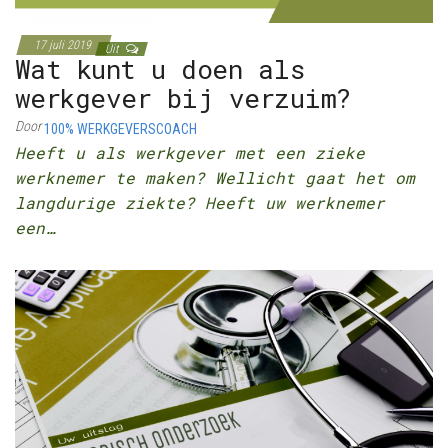
17 juli 2019
Uit
Wat kunt u doen als
werkgever bij verzuim?
Door
100% WERKGEVERSCOACH
Heeft u als werkgever met een zieke
werknemer te maken? Wellicht gaat het om
langdurige ziekte? Heeft uw werknemer
een…