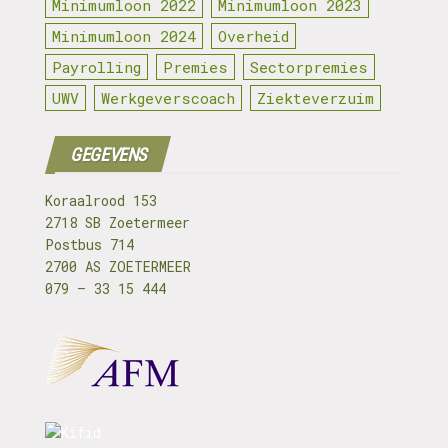
Minimumloon 2022
Minimumloon 2023
Minimumloon 2024
Overheid
Payrolling
Premies
Sectorpremies
UWV
Werkgeverscoach
Ziekteverzuim
GEGEVENS
Koraalrood 153
2718 SB Zoetermeer
Postbus 714
2700 AS ZOETERMEER
079 – 33 15 444