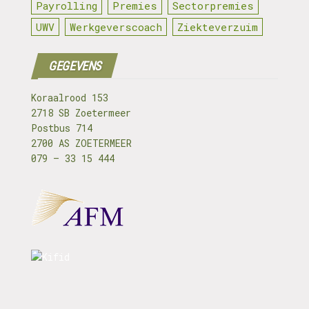
Payrolling
Premies
Sectorpremies
UWV
Werkgeverscoach
Ziekteverzuim
GEGEVENS
Koraalrood 153
2718 SB Zoetermeer
Postbus 714
2700 AS ZOETERMEER
079 – 33 15 444