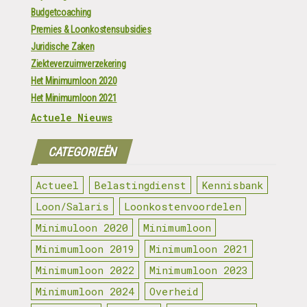
Budgetcoaching
Premies & Loonkostensubsidies
Juridische Zaken
Ziekteverzuimverzekering
Het Minimumloon 2020
Het Minimumloon 2021
Actuele Nieuws
CATEGORIEËN
Actueel
Belastingdienst
Kennisbank
Loon/Salaris
Loonkostenvoordelen
Minimuloon 2020
Minimumloon
Minimumloon 2019
Minimumloon 2021
Minimumloon 2022
Minimumloon 2023
Minimumloon 2024
Overheid