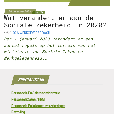
20 december 2019
Uit
Wat verandert er aan de
Sociale zekerheid in 2020?
Door
100% WERKGEVERSCOACH
Per 1 januari 2020 verandert er een
aantal regels op het terrein van het
ministerie van Sociale Zaken en
Werkgelegenheid.…
SPECIALIST IN
Personeels-En Salarisadministratie
Personeelszaken / HRM
Personeels-En Inkomensverzekeringen
Payrolling