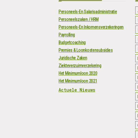
Personeels-En Salarisadministratie
Personeelszaken / HRM
Personeels-En Inkomensverzekeringen
Payrolling
Budgetcoaching
Premies & Loonkostensubsidies
Juridische Zaken
Ziekteverzuimverzekering
Het Minimumloon 2020
Het Minimumloon 2021
Actuele Nieuws