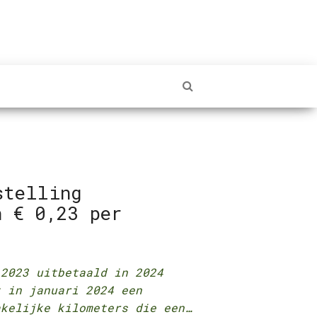
stelling
n € 0,23 per
g 2023 uitbetaald in 2024
t in januari 2024 een
akelijke kilometers die een…