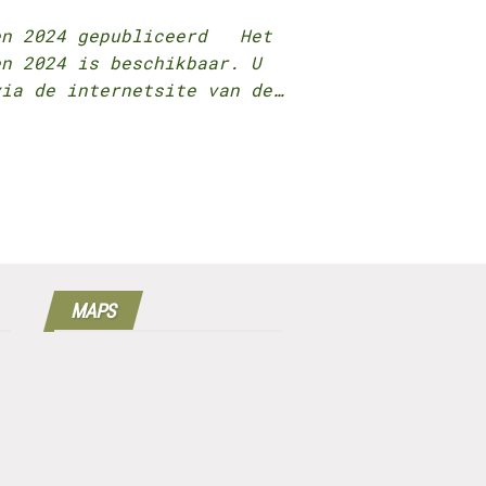
gen 2024 gepubliceerd Het
en 2024 is beschikbaar. U
via de internetsite van de…
MAPS