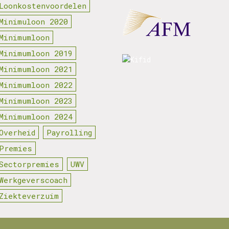
Loonkostenvoordelen
Minimuloon 2020
Minimumloon
Minimumloon 2019
Minimumloon 2021
Minimumloon 2022
Minimumloon 2023
Minimumloon 2024
Overheid
Payrolling
Premies
Sectorpremies
UWV
Werkgeverscoach
Ziekteverzuim