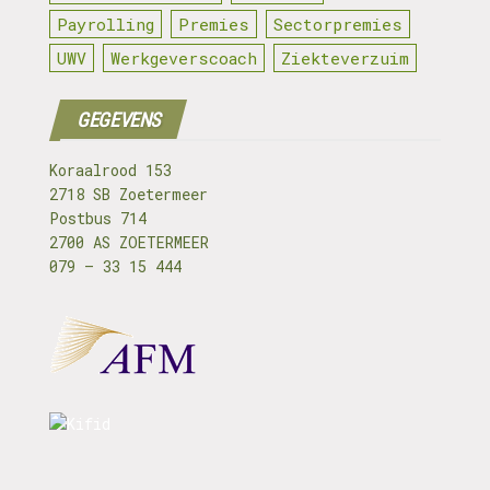
Payrolling
Premies
Sectorpremies
UWV
Werkgeverscoach
Ziekteverzuim
GEGEVENS
Koraalrood 153
2718 SB Zoetermeer
Postbus 714
2700 AS ZOETERMEER
079 – 33 15 444