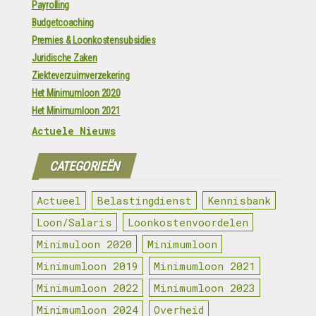
Payrolling
Budgetcoaching
Premies & Loonkostensubsidies
Juridische Zaken
Ziekteverzuimverzekering
Het Minimumloon 2020
Het Minimumloon 2021
Actuele Nieuws
CATEGORIEËN
Actueel
Belastingdienst
Kennisbank
Loon/Salaris
Loonkostenvoordelen
Minimuloon 2020
Minimumloon
Minimumloon 2019
Minimumloon 2021
Minimumloon 2022
Minimumloon 2023
Minimumloon 2024
Overheid