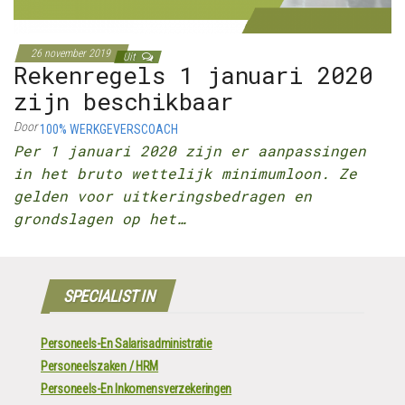
26 november 2019
Uit
Rekenregels 1 januari 2020
zijn beschikbaar
Door
100% WERKGEVERSCOACH
Per 1 januari 2020 zijn er aanpassingen
in het bruto wettelijk minimumloon. Ze
gelden voor uitkeringsbedragen en
grondslagen op het…
SPECIALIST IN
Personeels-En Salarisadministratie
Personeelszaken / HRM
Personeels-En Inkomensverzekeringen