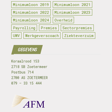
Minimumloon 2019
Minimumloon 2021
Minimumloon 2022
Minimumloon 2023
Minimumloon 2024
Overheid
Payrolling
Premies
Sectorpremies
UWV
Werkgeverscoach
Ziekteverzuim
GEGEVENS
Koraalrood 153
2718 SB Zoetermeer
Postbus 714
2700 AS ZOETERMEER
079 – 33 15 444