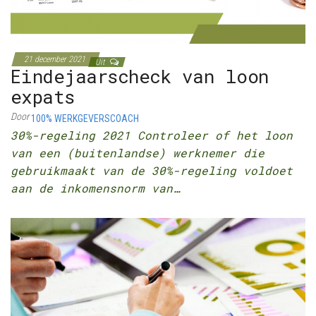
21 december 2021
Uit
Eindejaarscheck van loon
expats
Door
100% WERKGEVERSCOACH
30%-regeling 2021 Controleer of het loon
van een (buitenlandse) werknemer die
gebruikmaakt van de 30%-regeling voldoet
aan de inkomensnorm van…