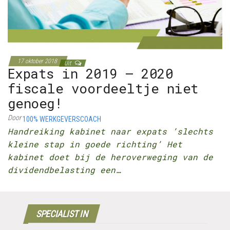
17 oktober 2018
Uit
Expats in 2019 – 2020
fiscale voordeeltje niet
genoeg!
Door
100% WERKGEVERSCOACH
Handreiking kabinet naar expats ’slechts
kleine stap in goede richting’ Het
kabinet doet bij de heroverweging van de
dividendbelasting een…
SPECIALIST IN