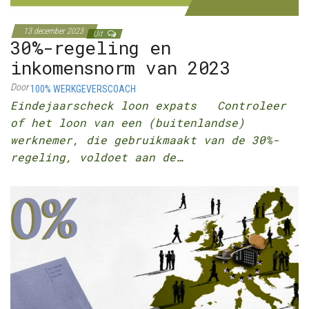
13 december 2023
Uit
30%-regeling en
inkomensnorm van 2023
Door
100% WERKGEVERSCOACH
Eindejaarscheck loon expats Controleer
of het loon van een (buitenlandse)
werknemer, die gebruikmaakt van de 30%-
regeling, voldoet aan de…