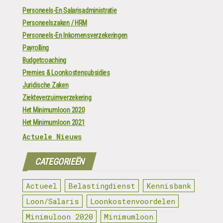
Personeels-En Salarisadministratie
Personeelszaken / HRM
Personeels-En Inkomensverzekeringen
Payrolling
Budgetcoaching
Premies & Loonkostensubsidies
Juridische Zaken
Ziekteverzuimverzekering
Het Minimumloon 2020
Het Minimumloon 2021
Actuele Nieuws
CATEGORIEËN
Actueel
Belastingdienst
Kennisbank
Loon/Salaris
Loonkostenvoordelen
Minimuloon 2020
Minimumloon