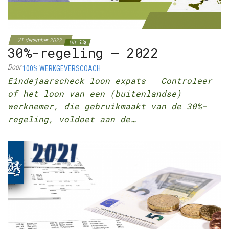
21 december 2022
Uit
30%-regeling – 2022
Door
100% WERKGEVERSCOACH
Eindejaarscheck loon expats Controleer
of het loon van een (buitenlandse)
werknemer, die gebruikmaakt van de 30%-
regeling, voldoet aan de…