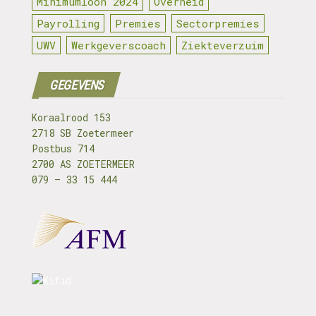
Minimumloon 2024
Overheid
Payrolling
Premies
Sectorpremies
UWV
Werkgeverscoach
Ziekteverzuim
GEGEVENS
Koraalrood 153
2718 SB Zoetermeer
Postbus 714
2700 AS ZOETERMEER
079 – 33 15 444