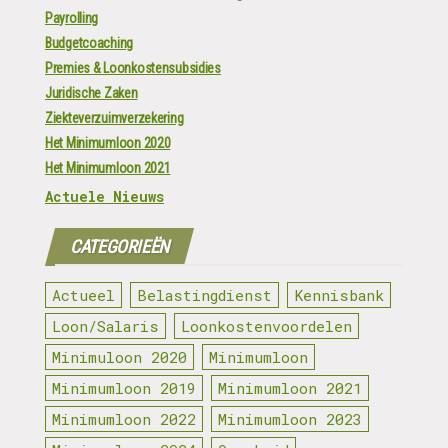
Payrolling
Budgetcoaching
Premies & Loonkostensubsidies
Juridische Zaken
Ziekteverzuimverzekering
Het Minimumloon 2020
Het Minimumloon 2021
Actuele Nieuws
CATEGORIEËN
Actueel
Belastingdienst
Kennisbank
Loon/Salaris
Loonkostenvoordelen
Minimuloon 2020
Minimumloon
Minimumloon 2019
Minimumloon 2021
Minimumloon 2022
Minimumloon 2023