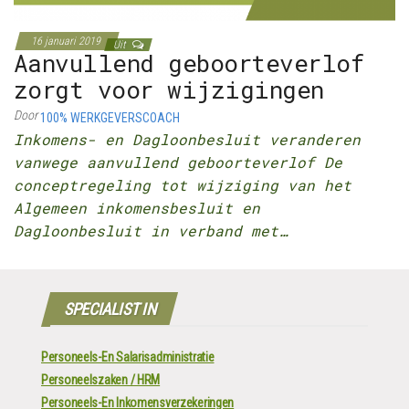
16 januari 2019
Uit
Aanvullend geboorteverlof
zorgt voor wijzigingen
Door
100% WERKGEVERSCOACH
Inkomens- en Dagloonbesluit veranderen
vanwege aanvullend geboorteverlof De
conceptregeling tot wijziging van het
Algemeen inkomensbesluit en
Dagloonbesluit in verband met…
SPECIALIST IN
Personeels-En Salarisadministratie
Personeelszaken / HRM
Personeels-En Inkomensverzekeringen