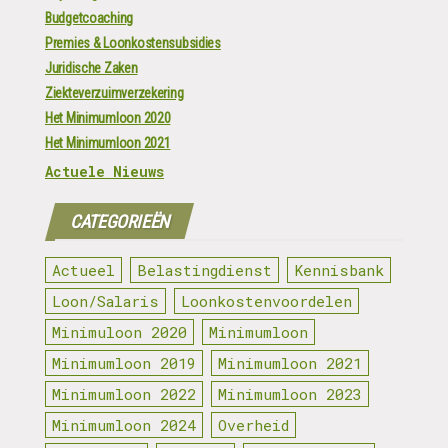
Budgetcoaching
Premies & Loonkostensubsidies
Juridische Zaken
Ziekteverzuimverzekering
Het Minimumloon 2020
Het Minimumloon 2021
Actuele Nieuws
CATEGORIEËN
Actueel
Belastingdienst
Kennisbank
Loon/Salaris
Loonkostenvoordelen
Minimuloon 2020
Minimumloon
Minimumloon 2019
Minimumloon 2021
Minimumloon 2022
Minimumloon 2023
Minimumloon 2024
Overheid