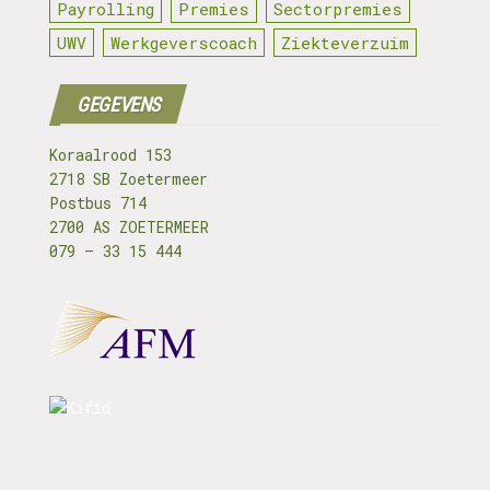
Payrolling
Premies
Sectorpremies
UWV
Werkgeverscoach
Ziekteverzuim
GEGEVENS
Koraalrood 153
2718 SB Zoetermeer
Postbus 714
2700 AS ZOETERMEER
079 – 33 15 444