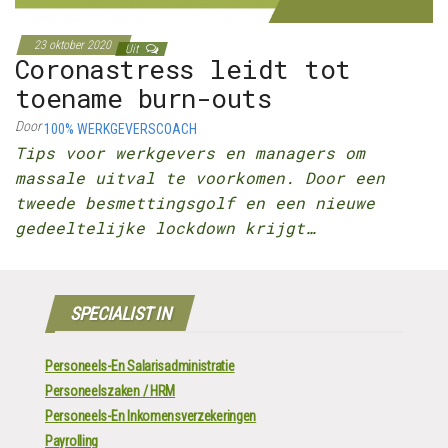
23 oktober 2020
Uit
Coronastress leidt tot
toename burn-outs
Door
100% WERKGEVERSCOACH
Tips voor werkgevers en managers om
massale uitval te voorkomen. Door een
tweede besmettingsgolf en een nieuwe
gedeeltelijke lockdown krijgt…
SPECIALIST IN
Personeels-En Salarisadministratie
Personeelszaken / HRM
Personeels-En Inkomensverzekeringen
Payrolling