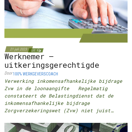
21 juli 2023
Uit
Werknemer –
uitkeringsgerechtigde
Door
100% WERKGEVERSCOACH
Verwerking inkomensafhankelijke bijdrage
Zvw in de loonaangifte Regelmatig
constateert de Belastingdienst dat de
inkomensafhankelijke bijdrage
Zorgverzekeringswet (Zvw) niet juist…