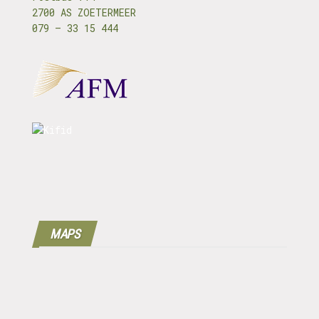
2700 AS ZOETERMEER
079 – 33 15 444
MAPS