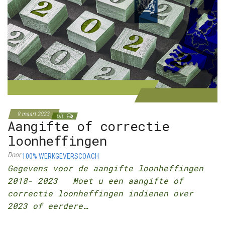
9 maart 2023
Uit
Aangifte of correctie
loonheffingen
Door
100% WERKGEVERSCOACH
Gegevens voor de aangifte loonheffingen
2018- 2023 Moet u een aangifte of
correctie loonheffingen indienen over
2023 of eerdere…