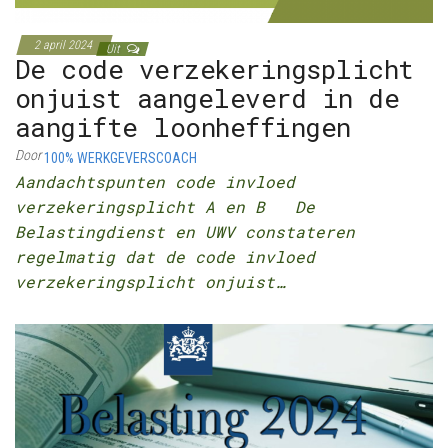
2 april 2024
Uit
De code verzekeringsplicht
onjuist aangeleverd in de
aangifte loonheffingen
Door
100% WERKGEVERSCOACH
Aandachtspunten code invloed
verzekeringsplicht A en B De
Belastingdienst en UWV constateren
regelmatig dat de code invloed
verzekeringsplicht onjuist…