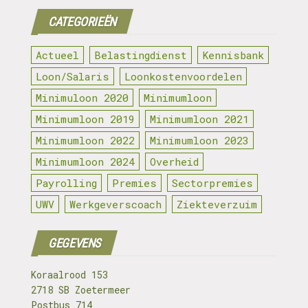
CATEGORIEËN
Actueel
Belastingdienst
Kennisbank
Loon/Salaris
Loonkostenvoordelen
Minimuloon 2020
Minimumloon
Minimumloon 2019
Minimumloon 2021
Minimumloon 2022
Minimumloon 2023
Minimumloon 2024
Overheid
Payrolling
Premies
Sectorpremies
UWV
Werkgeverscoach
Ziekteverzuim
GEGEVENS
Koraalrood 153
2718 SB Zoetermeer
Postbus 714