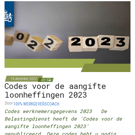
14 december 2022
Uit
Codes voor de aangifte
loonheffingen 2023
Door
100% WERKGEVERSCOACH
Codes werknemersgegevens 2023 De
Belastingdienst heeft de ‘Codes voor de
aangifte loonheffingen 2023’
gepubliceerd. Deze codes hebt u nodig…