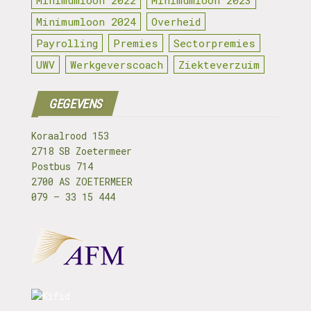
Minimumloon 2022
Minimumloon 2023
Minimumloon 2024
Overheid
Payrolling
Premies
Sectorpremies
UWV
Werkgeverscoach
Ziekteverzuim
GEGEVENS
Koraalrood 153
2718 SB Zoetermeer
Postbus 714
2700 AS ZOETERMEER
079 – 33 15 444