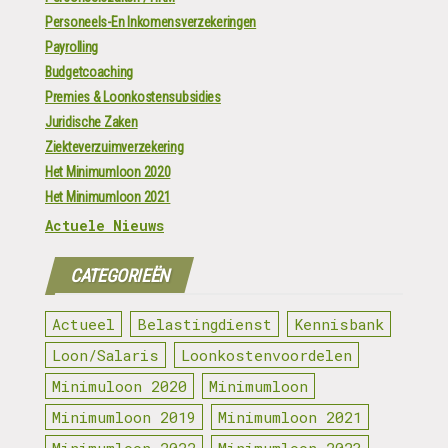
Personeels-En Inkomensverzekeringen
Payrolling
Budgetcoaching
Premies & Loonkostensubsidies
Juridische Zaken
Ziekteverzuimverzekering
Het Minimumloon 2020
Het Minimumloon 2021
Actuele Nieuws
CATEGORIEËN
Actueel
Belastingdienst
Kennisbank
Loon/Salaris
Loonkostenvoordelen
Minimuloon 2020
Minimumloon
Minimumloon 2019
Minimumloon 2021