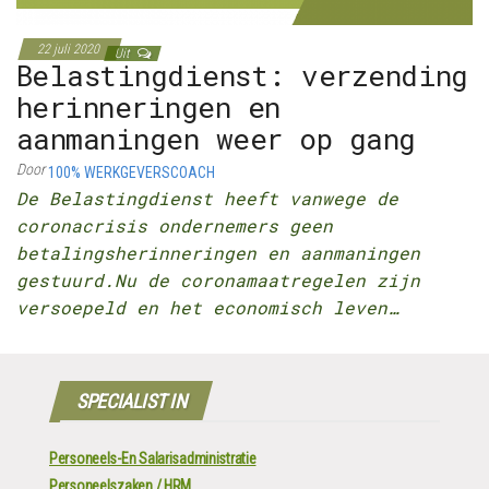
22 juli 2020
Uit
Belastingdienst: verzending
herinneringen en
aanmaningen weer op gang
Door
100% WERKGEVERSCOACH
De Belastingdienst heeft vanwege de
coronacrisis ondernemers geen
betalingsherinneringen en aanmaningen
gestuurd.Nu de coronamaatregelen zijn
versoepeld en het economisch leven…
SPECIALIST IN
Personeels-En Salarisadministratie
Personeelszaken / HRM