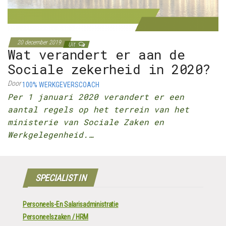
20 december 2019
Uit
Wat verandert er aan de
Sociale zekerheid in 2020?
Door
100% WERKGEVERSCOACH
Per 1 januari 2020 verandert er een
aantal regels op het terrein van het
ministerie van Sociale Zaken en
Werkgelegenheid.…
SPECIALIST IN
Personeels-En Salarisadministratie
Personeelszaken / HRM