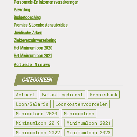
Personeels-En Inkomensverzekeringen
Payrolling
Budgetcoaching
Premies & Loonkostensubsidies
Juridische Zaken
Ziekteverzuimverzekering
Het Minimumloon 2020
Het Minimumloon 2021
Actuele Nieuws
CATEGORIEËN
Actueel
Belastingdienst
Kennisbank
Loon/Salaris
Loonkostenvoordelen
Minimuloon 2020
Minimumloon
Minimumloon 2019
Minimumloon 2021
Minimumloon 2022
Minimumloon 2023