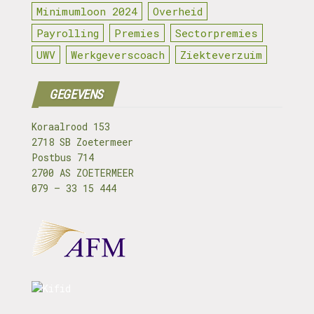
Minimumloon 2024
Overheid
Payrolling
Premies
Sectorpremies
UWV
Werkgeverscoach
Ziekteverzuim
GEGEVENS
Koraalrood 153
2718 SB Zoetermeer
Postbus 714
2700 AS ZOETERMEER
079 – 33 15 444