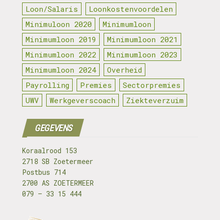
Loon/Salaris
Loonkostenvoordelen
Minimuloon 2020
Minimumloon
Minimumloon 2019
Minimumloon 2021
Minimumloon 2022
Minimumloon 2023
Minimumloon 2024
Overheid
Payrolling
Premies
Sectorpremies
UWV
Werkgeverscoach
Ziekteverzuim
GEGEVENS
Koraalrood 153
2718 SB Zoetermeer
Postbus 714
2700 AS ZOETERMEER
079 – 33 15 444