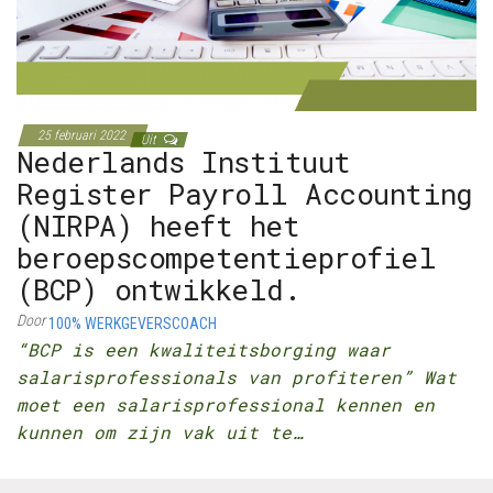
25 februari 2022
Uit
Nederlands Instituut
Register Payroll Accounting
(NIRPA) heeft het
beroepscompetentieprofiel
(BCP) ontwikkeld.
Door
100% WERKGEVERSCOACH
“BCP is een kwaliteitsborging waar
salarisprofessionals van profiteren” Wat
moet een salarisprofessional kennen en
kunnen om zijn vak uit te…