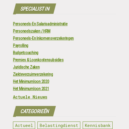
SPECIALIST IN
Personeels-En Salarisadministratie
Personeelszaken / HRM
Personeels-En Inkomensverzekeringen
Payrolling
Budgetcoaching
Premies & Loonkostensubsidies
Juridische Zaken
Ziekteverzuimverzekering
Het Minimumloon 2020
Het Minimumloon 2021
Actuele Nieuws
CATEGORIEËN
Actueel
Belastingdienst
Kennisbank