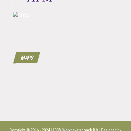
MAPS
Copyright © 2016 - 2024 | 100%
Werkgeverscoach B.V.
| Designed by