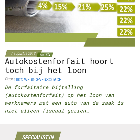
7 augustus 2018
Uit
Autokostenforfait hoort
toch bij het loon
Door
100% WERKGEVERSCOACH
De forfaitaire bijtelling
(autokostenforfait) op het loon van
werknemers met een auto van de zaak is
niet alleen fiscaal gezien…
SPECIALIST IN