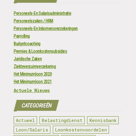
Personeels-En Salarisadministratie
Personeelszaken / HRM
Personeels-En Inkomensverzekeringen
Payrolling
Budgetcoaching
Premies & Loonkostensubsidies
Juridische Zaken
Ziekteverzuimverzekering
Het Minimumloon 2020
Het Minimumloon 2021
Actuele Nieuws
CATEGORIEËN
Actueel
Belastingdienst
Kennisbank
Loon/Salaris
Loonkostenvoordelen