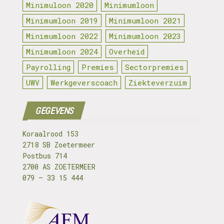
Minimuloon 2020
Minimumloon
Minimumloon 2019
Minimumloon 2021
Minimumloon 2022
Minimumloon 2023
Minimumloon 2024
Overheid
Payrolling
Premies
Sectorpremies
UWV
Werkgeverscoach
Ziekteverzuim
GEGEVENS
Koraalrood 153
2718 SB Zoetermeer
Postbus 714
2700 AS ZOETERMEER
079 – 33 15 444