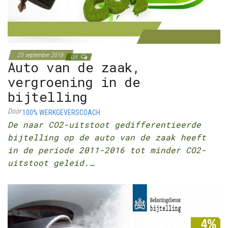
25 september 2018
Uit
Auto van de zaak,
vergroening in de
bijtelling
Door
100% WERKGEVERSCOACH
De naar CO2-uitstoot gedifferentieerde
bijtelling op de auto van de zaak heeft
in de periode 2011-2016 tot minder CO2-
uitstoot geleid.…