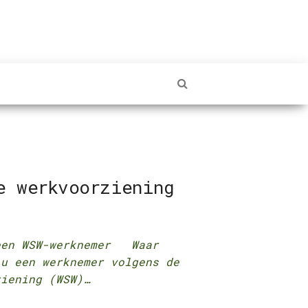
e werkvoorziening
 een WSW-werknemer Waar
 u een werknemer volgens de
ziening (WSW)…