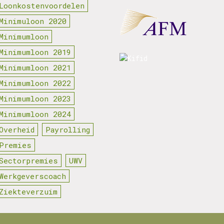
Loonkostenvoordelen
Minimuloon 2020
Minimumloon
Minimumloon 2019
Minimumloon 2021
Minimumloon 2022
Minimumloon 2023
Minimumloon 2024
Overheid
Payrolling
Premies
Sectorpremies
UWV
Werkgeverscoach
Ziekteverzuim