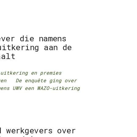
ever die namens
uitkering aan de
aalt
-uitkering en premies
ngen De enquête ging over
mens UWV een WAZO-uitkering
d werkgevers over