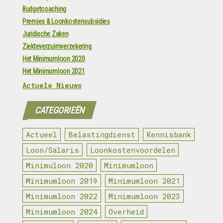
Budgetcoaching
Premies & Loonkostensubsidies
Juridische Zaken
Ziekteverzuimverzekering
Het Minimumloon 2020
Het Minimumloon 2021
Actuele Nieuws
CATEGORIEËN
Actueel
Belastingdienst
Kennisbank
Loon/Salaris
Loonkostenvoordelen
Minimuloon 2020
Minimumloon
Minimumloon 2019
Minimumloon 2021
Minimumloon 2022
Minimumloon 2023
Minimumloon 2024
Overheid