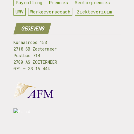
Payrolling
Premies
Sectorpremies
UWV
Werkgeverscoach
Ziekteverzuim
GEGEVENS
Koraalrood 153
2718 SB Zoetermeer
Postbus 714
2700 AS ZOETERMEER
079 – 33 15 444