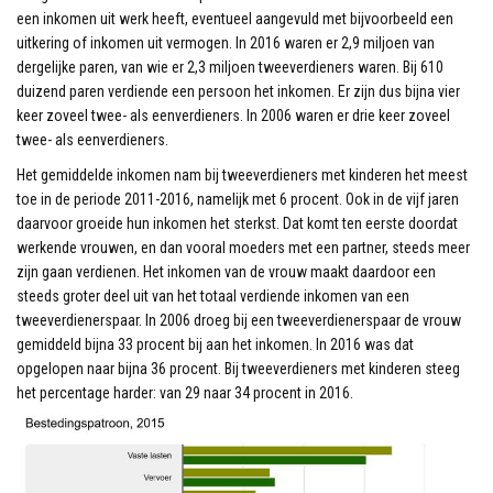
een inkomen uit werk heeft, eventueel aangevuld met bijvoorbeeld een
uitkering of inkomen uit vermogen. In 2016 waren er 2,9 miljoen van
dergelijke paren, van wie er 2,3 miljoen tweeverdieners waren. Bij 610
duizend paren verdiende een persoon het inkomen. Er zijn dus bijna vier
keer zoveel twee- als eenverdieners. In 2006 waren er drie keer zoveel
twee- als eenverdieners.
Het gemiddelde inkomen nam bij tweeverdieners met kinderen het meest
toe in de periode 2011-2016, namelijk met 6 procent. Ook in de vijf jaren
daarvoor groeide hun inkomen het sterkst. Dat komt ten eerste doordat
werkende vrouwen, en dan vooral moeders met een partner, steeds meer
zijn gaan verdienen. Het inkomen van de vrouw maakt daardoor een
steeds groter deel uit van het totaal verdiende inkomen van een
tweeverdienerspaar. In 2006 droeg bij een tweeverdienerspaar de vrouw
gemiddeld bijna 33 procent bij aan het inkomen. In 2016 was dat
opgelopen naar bijna 36 procent. Bij tweeverdieners met kinderen steeg
het percentage harder: van 29 naar 34 procent in 2016.