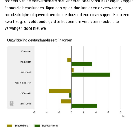
procent van de eenverdieners met kinderen ondervindt naar eigen zeggen
financiële beperkingen. Bijna een op de drie kan geen onverwachte,
noodzakelijke uitgaven doen die de duizend euro overstijgen. Bijna een
kwart zegt onvoldoende geld te hebben om versleten meubels te
vervangen door nieuwe.