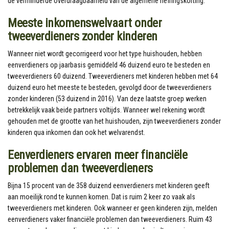
de verminderde overdraagbaarheid van de algemene heffingskorting.
Meeste inkomenswelvaart onder
tweeverdieners zonder kinderen
Wanneer niet wordt gecorrigeerd voor het type huishouden, hebben
eenverdieners op jaarbasis gemiddeld 46 duizend euro te besteden en
tweeverdieners 60 duizend. Tweeverdieners met kinderen hebben met 64
duizend euro het meeste te besteden, gevolgd door de tweeverdieners
zonder kinderen (53 duizend in 2016). Van deze laatste groep werken
betrekkelijk vaak beide partners voltijds. Wanneer wel rekening wordt
gehouden met de grootte van het huishouden, zijn tweeverdieners zonder
kinderen qua inkomen dan ook het welvarendst.
Eenverdieners ervaren meer financiële
problemen dan tweeverdieners
Bijna 15 procent van de 358 duizend eenverdieners met kinderen geeft
aan moeilijk rond te kunnen komen. Dat is ruim 2 keer zo vaak als
tweeverdieners met kinderen. Ook wanneer er geen kinderen zijn, melden
eenverdieners vaker financiële problemen dan tweeverdieners. Ruim 43