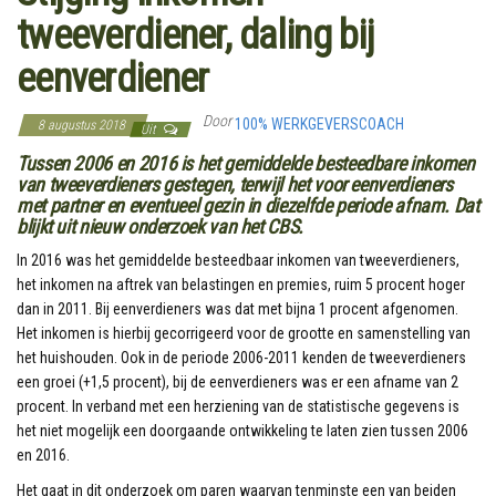
tweeverdiener, daling bij
eenverdiener
Door
100% WERKGEVERSCOACH
8 augustus 2018
Uit
Tussen 2006 en 2016 is het gemiddelde besteedbare inkomen
van tweeverdieners gestegen, terwijl het voor eenverdieners
met partner en eventueel gezin in diezelfde periode afnam. Dat
blijkt uit nieuw onderzoek van het CBS.
In 2016 was het gemiddelde besteedbaar inkomen van tweeverdieners,
het inkomen na aftrek van belastingen en premies, ruim 5 procent hoger
dan in 2011. Bij eenverdieners was dat met bijna 1 procent afgenomen.
Het inkomen is hierbij gecorrigeerd voor de grootte en samenstelling van
het huishouden. Ook in de periode 2006-2011 kenden de tweeverdieners
een groei (+1,5 procent), bij de eenverdieners was er een afname van 2
procent. In verband met een herziening van de statistische gegevens is
het niet mogelijk een doorgaande ontwikkeling te laten zien tussen 2006
en 2016.
Het gaat in dit onderzoek om paren waarvan tenminste een van beiden