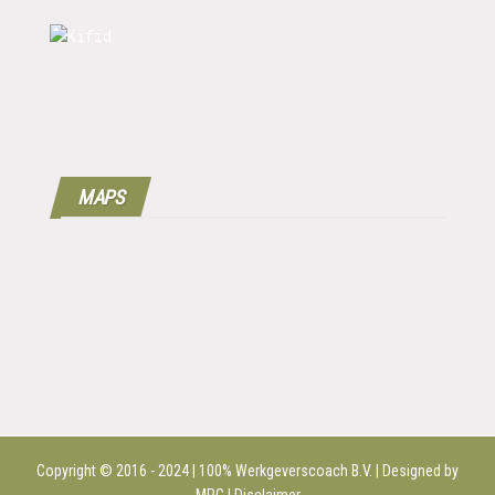
MAPS
Copyright © 2016 - 2024 | 100%
Werkgeverscoach B.V.
| Designed by
MPG |
Disclaimer