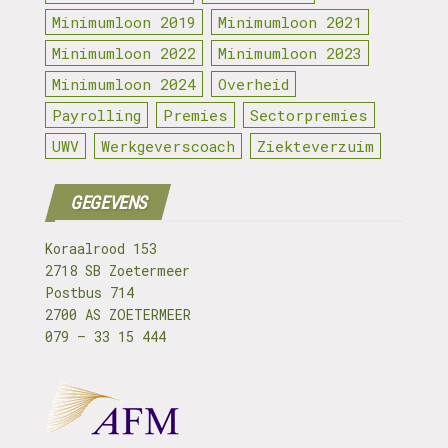
Minimumloon 2019
Minimumloon 2021
Minimumloon 2022
Minimumloon 2023
Minimumloon 2024
Overheid
Payrolling
Premies
Sectorpremies
UWV
Werkgeverscoach
Ziekteverzuim
GEGEVENS
Koraalrood 153
2718 SB Zoetermeer
Postbus 714
2700 AS ZOETERMEER
079 – 33 15 444