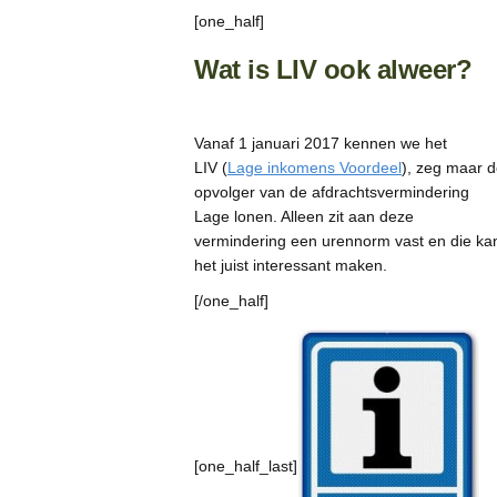
[one_half]
Wat is LIV ook alweer?
Vanaf 1 januari 2017 kennen we het
LIV (
Lage inkomens Voordeel
), zeg maar 
opvolger van de afdrachtsvermindering
Lage lonen. Alleen zit aan deze
vermindering een urennorm vast en die ka
het juist interessant maken.
[/one_half]
[one_half_last]