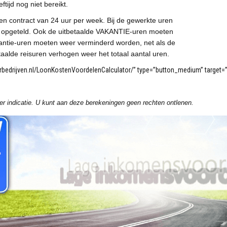
ijd nog niet bereikt.
n contract van 24 uur per week. Bij de gewerkte uren
opgeteld. Ook de uitbetaalde VAKANTIE-uren moeten
antie-uren moeten weer verminderd worden, net als de
aalde reisuren verhogen weer het totaal aantal uren.
oorbedrijven.nl/LoonKostenVoordelenCalculator/” type=”button_medium” target=”_
ter indicatie. U kunt aan deze berekeningen geen
rechten ontlenen.