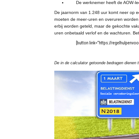
De werknemer heeft de AOW-leeft
De jaarnorm van 1.248 uur komt neer op ee
moeten de meer-uren en overuren worden 
erbij worden geteld, maar de gekochte vak
uren onbetaald verlof en de wachturen. Bet
[button link=”https://regelhulpenv
De in de calculator getoonde bedragen dienen 