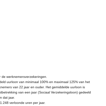
r de werknemersverzekeringen.
deld uurloon van minimaal 100% en maximaal 125% van het
knemers van 22 jaar en ouder. Het gemiddelde uurloon is
stbetrekking van een jaar (Sociaal Verzekeringsloon) gedeeld
n dat jaar.
1.248 verloonde uren per jaar.