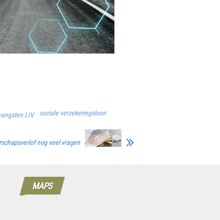
sociale verzekeringsloon
vangsten LIV
schapsverlof nog veel vragen
MAPS