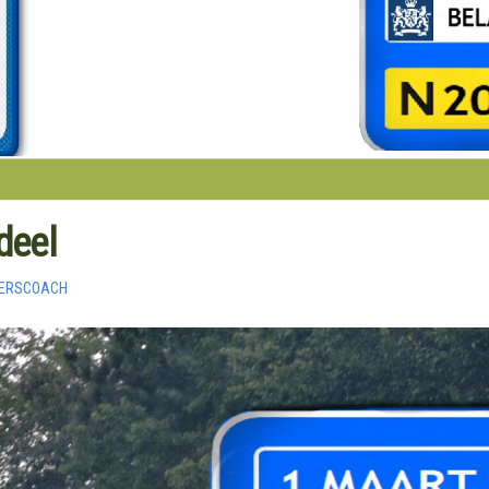
deel
VERSCOACH