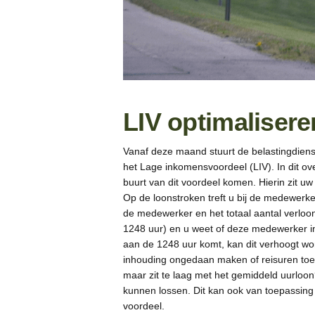
LIV optimaliser
Vanaf deze maand stuurt de belastingdien
het Lage inkomensvoordeel (LIV). In dit ov
buurt van dit voordeel komen. Hierin zit uw
Op de loonstroken treft u bij de medewerke
de medewerker en het totaal aantal verloon
1248 uur) en u weet of deze medewerker in
aan de 1248 uur komt, kan dit verhoogt wor
inhouding ongedaan maken of reisuren to
maar zit te laag met het gemiddeld uurloon?
kunnen lossen. Dit kan ook van toepassin
voordeel.