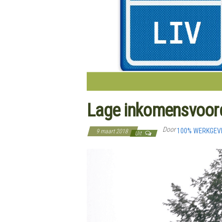
Lage inkomensvoor
Door
100% WERKGE
9 maart 2018
Uit