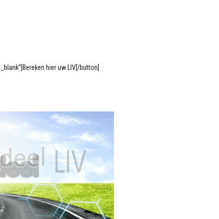
blank”]Bereken hier uw LIV[/button]