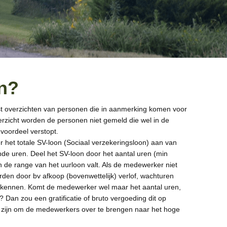
en?
st overzichten van personen die in aanmerking komen voor
erzicht worden de personen niet gemeld die wel in de
 voordeel verstopt.
r het totale SV-loon (Sociaal verzekeringsloon) aan van
de uren. Deel het SV-loon door het aantal uren (min
 de range van het uurloon valt. Als de medewerker niet
den door bv afkoop (bovenwettelijk) verlof, wachturen
ekennen. Komt de medewerker wel maar het aantal uren,
 Dan zou een gratificatie of bruto vergoeding dit op
g zijn om de medewerkers over te brengen naar het hoge