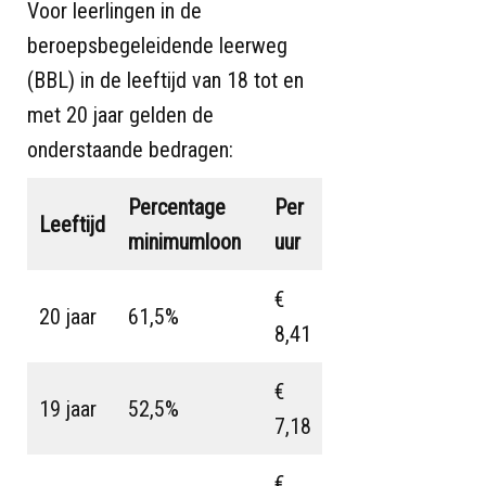
Voor leerlingen in de
beroepsbegeleidende leerweg
(BBL) in de leeftijd van 18 tot en
met 20 jaar gelden de
onderstaande bedragen:
Percentage
Per
Leeftijd
minimumloon
uur
€
20 jaar
61,5%
8,41
€
19 jaar
52,5%
7,18
€