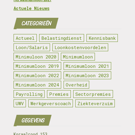
Actuele Nieuws
CATEGORIEËN
Actueel
Belastingdienst
Kennisbank
Loon/Salaris
Loonkostenvoordelen
Minimuloon 2020
Minimumloon
Minimumloon 2019
Minimumloon 2021
Minimumloon 2022
Minimumloon 2023
Minimumloon 2024
Overheid
Payrolling
Premies
Sectorpremies
UWV
Werkgeverscoach
Ziekteverzuim
GEGEVENS
Koraalrood 153