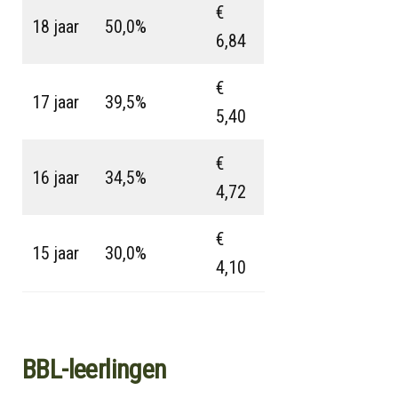
€
18 jaar
50,0%
6,84
€
17 jaar
39,5%
5,40
€
16 jaar
34,5%
4,72
€
15 jaar
30,0%
4,10
BBL-leerlingen