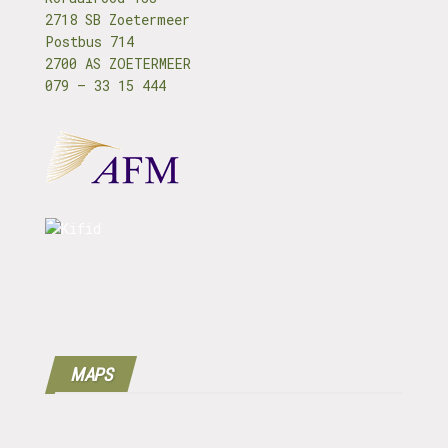
2718 SB Zoetermeer
Postbus 714
2700 AS ZOETERMEER
079 – 33 15 444
MAPS