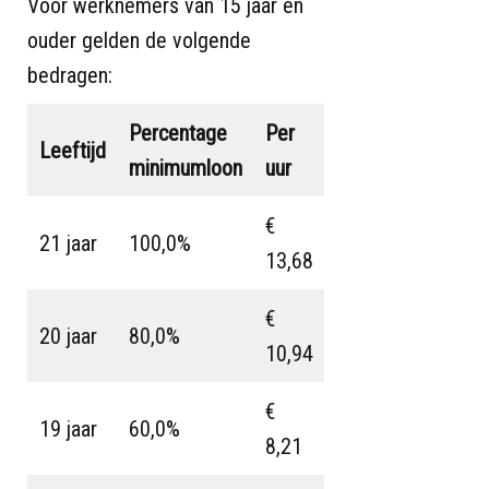
Voor werknemers van 15 jaar en
ouder gelden de volgende
bedragen:
Percentage
Per
Leeftijd
minimumloon
uur
€
21 jaar
100,0%
13,68
€
20 jaar
80,0%
10,94
€
19 jaar
60,0%
8,21