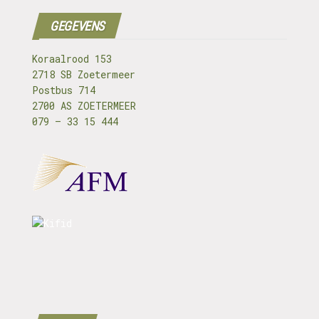
GEGEVENS
Koraalrood 153
2718 SB Zoetermeer
Postbus 714
2700 AS ZOETERMEER
079 – 33 15 444