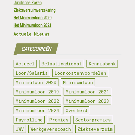
Juridische Zaken
Ziekteverzuimverzekering
Het Minimumloon 2020
Het Minimumloon 2021
Actuele Nieuws
CATEGORIEËN
Actueel
Belastingdienst
Kennisbank
Loon/Salaris
Loonkostenvoordelen
Minimuloon 2020
Minimumloon
Minimumloon 2019
Minimumloon 2021
Minimumloon 2022
Minimumloon 2023
Minimumloon 2024
Overheid
Payrolling
Premies
Sectorpremies
UWV
Werkgeverscoach
Ziekteverzuim