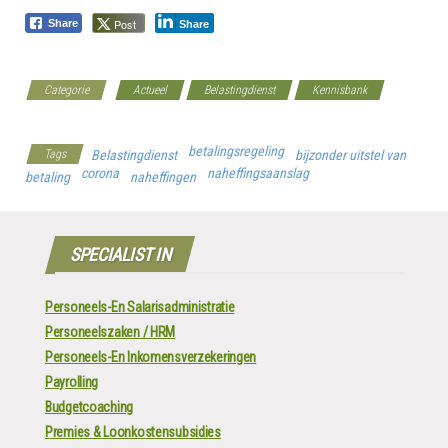
Post
Share
Share
Categorie
Actueel
Belastingdienst
Kennisbank
Werkgeverscoach
betalingsregeling
Tags
Belastingdienst
bijzonder uitstel van
corona
naheffingsaanslag
betaling
naheffingen
SPECIALIST IN
Personeels-En Salarisadministratie
Personeelszaken / HRM
Personeels-En Inkomensverzekeringen
Payrolling
Budgetcoaching
Premies & Loonkostensubsidies