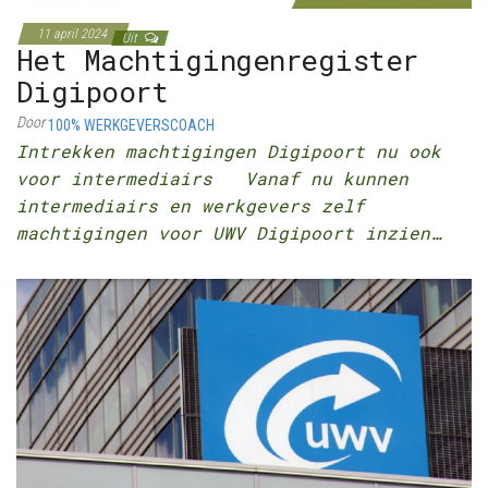
11 april 2024
Uit
Het Machtigingenregister
Digipoort
Door
100% WERKGEVERSCOACH
Intrekken machtigingen Digipoort nu ook
voor intermediairs Vanaf nu kunnen
intermediairs en werkgevers zelf
machtigingen voor UWV Digipoort inzien…