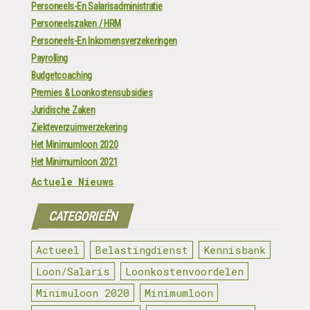
Personeels-En Salarisadministratie
Personeelszaken / HRM
Personeels-En Inkomensverzekeringen
Payrolling
Budgetcoaching
Premies & Loonkostensubsidies
Juridische Zaken
Ziekteverzuimverzekering
Het Minimumloon 2020
Het Minimumloon 2021
Actuele Nieuws
CATEGORIEËN
Actueel
Belastingdienst
Kennisbank
Loon/Salaris
Loonkostenvoordelen
Minimuloon 2020
Minimumloon