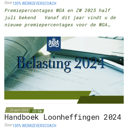
Door
100% WERKGEVERSCOACH
Premiepercentages WGA en ZW 2025 half
juli bekend Vanaf dit jaar vindt u de
nieuwe premiepercentages voor de WGA…
26 april 2024
Uit
Handboek Loonheffingen 2024
Door
100% WERKGEVERSCOACH