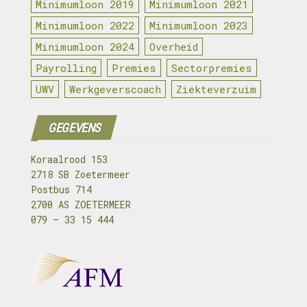
Minimumloon 2019
Minimumloon 2021
Minimumloon 2022
Minimumloon 2023
Minimumloon 2024
Overheid
Payrolling
Premies
Sectorpremies
UWV
Werkgeverscoach
Ziekteverzuim
GEGEVENS
Koraalrood 153
2718 SB Zoetermeer
Postbus 714
2700 AS ZOETERMEER
079 – 33 15 444