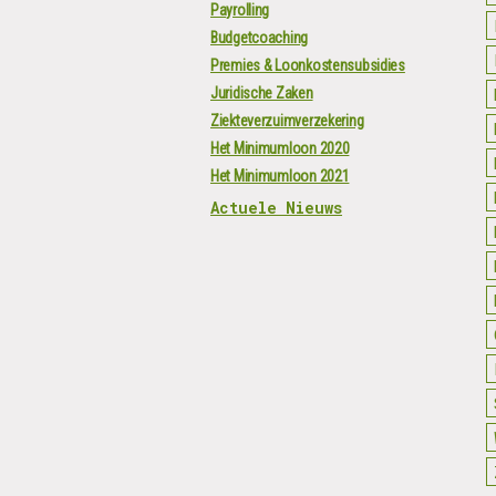
Payrolling
Budgetcoaching
Premies & Loonkostensubsidies
Juridische Zaken
Ziekteverzuimverzekering
Het Minimumloon 2020
Het Minimumloon 2021
Actuele Nieuws