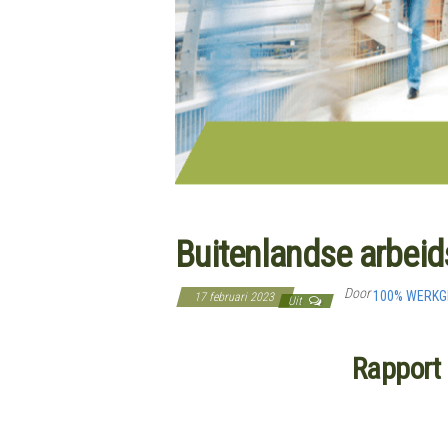
Buitenlandse arbeid
Door
100% WERK
17 februari 2023
Uit
Rapport 