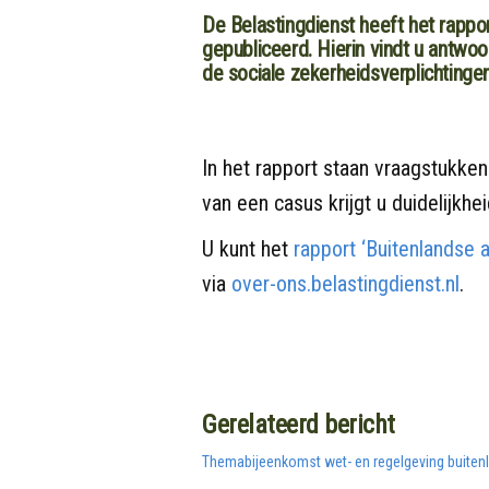
De Belastingdienst heeft het rappo
gepubliceerd. Hierin vindt u antwo
de sociale zekerheidsverplichtingen
In het rapport staan vraagstukken
van een casus krijgt u duidelijkhe
U kunt het
rapport ‘Buitenlandse 
via
over-ons.belastingdienst.nl
.
Gerelateerd bericht
Themabijeenkomst wet- en regelgeving buiten